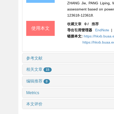
ZHANG Jie, PANG Liping, 
assessment based on power
123618-123618.
收藏文章
0
/
推荐
使用本文
导出引用管理器
EndNote
|
链接本文:
https://hkxb.bua
https://hkxb.buaa
参考文献
相关文章
15
编辑推荐
0
Metrics
本文评价