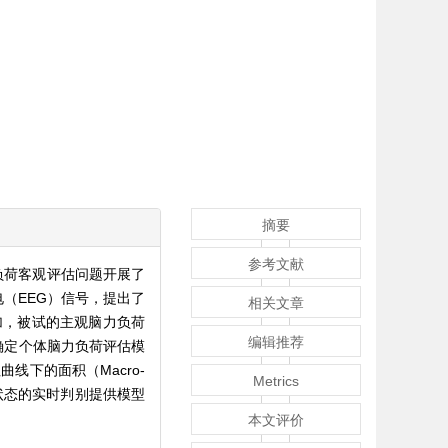
摘要
参考文献
负荷客观评估问题开展了
电（EEG）信号，提出了
相关文章
加，被试的主观脑力负荷
编辑推荐
确定个体脑力负荷评估模
曲线下的面积（Macro-
Metrics
荷状态的实时判别提供模型
本文评价