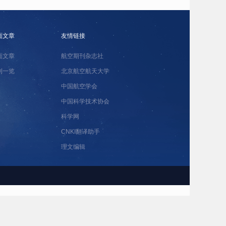
面文章
友情链接
面文章
航空期刊杂志社
刊一览
北京航空航天大学
中国航空学会
中国科学技术协会
科学网
CNKI翻译助手
理文编辑