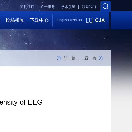
期刊征订 |
广告服务 |
学术质量 |
联系我们
会
投稿须知
下载中心
CJA
English Version
前一篇
|
后一篇
ensity of EEG