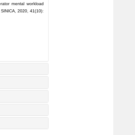
ator mental workload
INICA, 2020, 41(10):