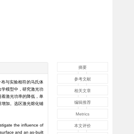
摘要
参考文献
分布与实验相符的马氏体
力学模型中，研究激光功
相关文章
随着激光功率的降低，单
编辑推荐
量增加。选区激光熔化铺
Metrics
igate the influence of
本文评价
surface and an as-built