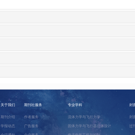
关于我们
期刊社服务
专业学科
封
期刊介绍
作者服务
流体力学与飞行力学
封
学报动态
广告服务
固体力学与飞行器总体设计
过
会议通知
企业服务
电子电气工程与控制