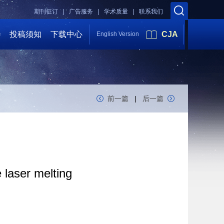
期刊征订 |
广告服务 |
学术质量 |
联系我们
会
投稿须知
下载中心
CJA
English Version
前一篇
|
后一篇
e laser melting