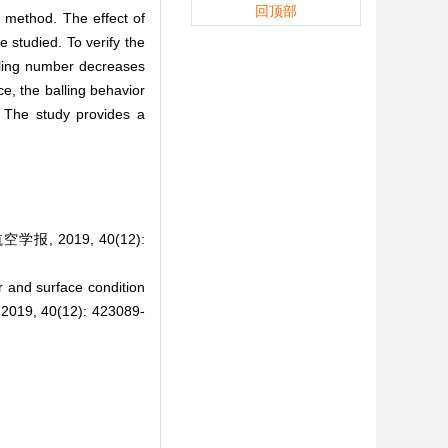
回顶部
 method. The effect of
 studied. To verify the
lling number decreases
ce, the balling behavior
. The study provides a
 2019, 40(12):
 and surface condition
2019, 40(12): 423089-