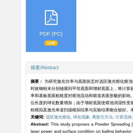
PDF (PC)
1249
摘要/Abstract
摘要：
为研究激光功率与底面状态对选区激光熔化熔池
时效钢粉末分别铺展到平坦底面和增材底面上，将计算
率和基板底面粗糙度对熔池流动和熔道表面形貌的影响
位长度的球化数量增加；由于增材底面使熔池润湿性变
粉模拟及激光单道扫描模拟结果与实验结果吻合较好。
关键词:
选区激光熔化,
球化现象,
离散元方法,
计算流体
Abstract:
This study proposes a Powder Spreading (
laser power and surface condition on balling behavior 