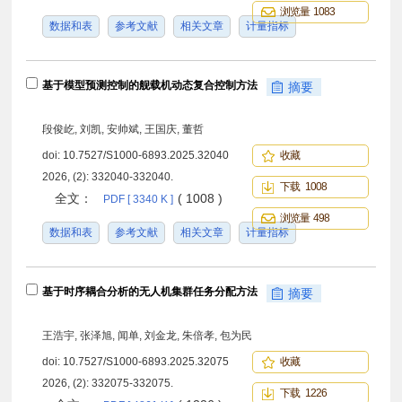
浏览量 1083
数据和表
参考文献
相关文章
计量指标
基于模型预测控制的舰载机动态复合控制方法
摘要
段俊屹, 刘凯, 安帅斌, 王国庆, 董哲
doi:
10.7527/S1000-6893.2025.32040
收藏
2026, (2): 332040-332040.
下载 1008
全文：
( 1008 )
PDF [ 3340 K ]
浏览量 498
数据和表
参考文献
相关文章
计量指标
基于时序耦合分析的无人机集群任务分配方法
摘要
王浩宇, 张泽旭, 闻单, 刘金龙, 朱倍孝, 包为民
doi:
10.7527/S1000-6893.2025.32075
收藏
2026, (2): 332075-332075.
下载 1226