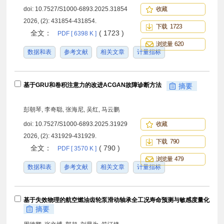
doi:
10.7527/S1000-6893.2025.31854
收藏
2026, (2): 431854-431854.
下载 1723
全文：
( 1723 )
PDF [ 6398 K ]
浏览量 620
数据和表
参考文献
相关文章
计量指标
基于GRU和卷积注意力的改进ACGAN故障诊断方法
摘要
彭朝琴, 李奇聪, 张海尼, 吴红, 马云鹏
doi:
10.7527/S1000-6893.2025.31929
收藏
2026, (2): 431929-431929.
下载 790
全文：
( 790 )
PDF [ 3570 K ]
浏览量 479
数据和表
参考文献
相关文章
计量指标
基于失效物理的航空燃油齿轮泵滑动轴承全工况寿命预测与敏感度量化
摘要