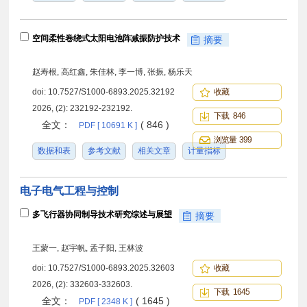
空间柔性卷绕式太阳电池阵减振防护技术
摘要
赵寿根, 高红鑫, 朱佳林, 李一博, 张振, 杨乐天
doi:
10.7527/S1000-6893.2025.32192
收藏
2026, (2): 232192-232192.
下载 846
全文：
( 846 )
PDF [ 10691 K ]
浏览量 399
数据和表
参考文献
相关文章
计量指标
电子电气工程与控制
多飞行器协同制导技术研究综述与展望
摘要
王蒙一, 赵宇帆, 孟子阳, 王林波
doi:
10.7527/S1000-6893.2025.32603
收藏
2026, (2): 332603-332603.
下载 1645
全文：
( 1645 )
PDF [ 2348 K ]