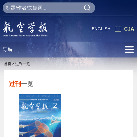
ENGLISH
CJA
导航
首页 >
过刊一览
过刊
一览