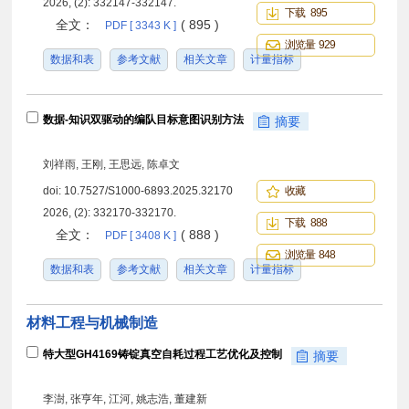
2026, (2): 332147-332147.
下载 895
全文：
( 895 )
PDF [ 3343 K ]
浏览量 929
数据和表
参考文献
相关文章
计量指标
数据-知识双驱动的编队目标意图识别方法
摘要
刘祥雨, 王刚, 王思远, 陈卓文
doi:
10.7527/S1000-6893.2025.32170
收藏
2026, (2): 332170-332170.
下载 888
全文：
( 888 )
PDF [ 3408 K ]
浏览量 848
数据和表
参考文献
相关文章
计量指标
材料工程与机械制造
特大型GH4169铸锭真空自耗过程工艺优化及控制
摘要
李澍, 张亨年, 江河, 姚志浩, 董建新