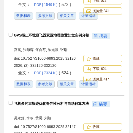
下载 572
全文：
( 572 )
PDF [ 1549 K ]
浏览量 341
数据和表
参考文献
相关文章
计量指标
GPS拒止环境巡飞器双源地理位置知觉实例分割
摘要
宫冕, 张印辉, 何自芬, 陈光晨, 张瑞
doi:
10.7527/S1000-6893.2025.32120
收藏
2026, (2): 332120-332120.
下载 624
全文：
( 624 )
PDF [ 7324 K ]
浏览量 417
数据和表
参考文献
相关文章
计量指标
飞机多约束轨迹优化奇异性分析与自动解算方法
摘要
吴永辉, 李响, 黄昊, 刘旭
doi:
10.7527/S1000-6893.2025.32147
收藏