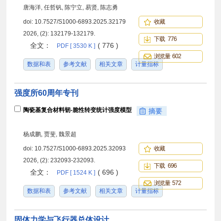
唐海洋, 任哲钒, 陈宁立, 易贤, 陈志勇
doi:
10.7527/S1000-6893.2025.32179
收藏
2026, (2): 132179-132179.
下载 776
全文：
( 776 )
PDF [ 3530 K ]
浏览量 602
数据和表
参考文献
相关文章
计量指标
强度所60周年专刊
陶瓷基复合材料韧-脆性转变统计强度模型
摘要
杨成鹏, 贾斐, 魏景超
doi:
10.7527/S1000-6893.2025.32093
收藏
2026, (2): 232093-232093.
下载 696
全文：
( 696 )
PDF [ 1524 K ]
浏览量 572
数据和表
参考文献
相关文章
计量指标
固体力学与飞行器总体设计