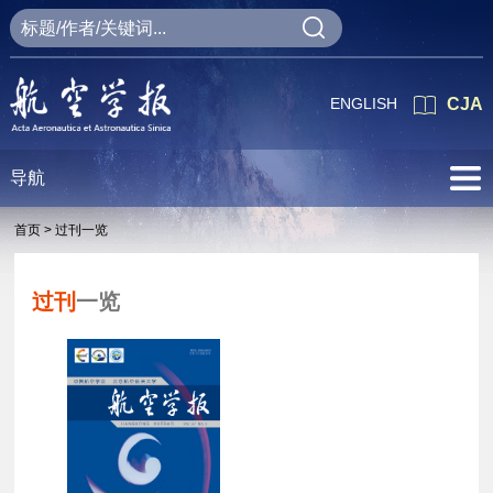
ENGLISH
CJA
导航
首页 >
过刊一览
过刊
一览