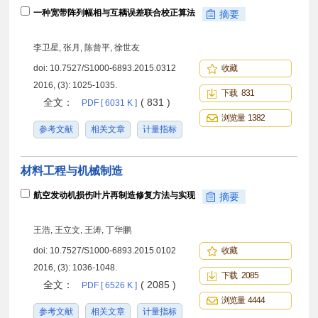
一种宽带阵列幅相与互耦误差联合校正算法
摘要
李卫星, 张月, 陈曾平, 徐世友
doi:
10.7527/S1000-6893.2015.0312
收藏
2016, (3): 1025-1035.
下载 831
全文：
( 831 )
PDF [ 6031 K ]
浏览量 1382
参考文献
相关文章
计量指标
材料工程与机械制造
航空发动机损伤叶片再制造修复方法与实现
摘要
王浩, 王立文, 王涛, 丁华鹏
doi:
10.7527/S1000-6893.2015.0102
收藏
2016, (3): 1036-1048.
下载 2085
全文：
( 2085 )
PDF [ 6526 K ]
浏览量 4444
参考文献
相关文章
计量指标