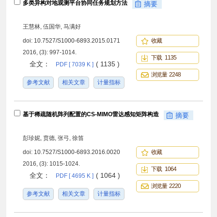
多类异构对地观测平台协同任务规划方法
摘要
王慧林, 伍国华, 马满好
doi:
10.7527/S1000-6893.2015.0171
收藏
2016, (3): 997-1014.
下载 1135
全文：
( 1135 )
PDF [ 7039 K ]
浏览量 2248
参考文献
相关文章
计量指标
基于稀疏随机阵列配置的CS-MIMO雷达感知矩阵构造
摘要
彭珍妮, 贲德, 张弓, 徐笛
doi:
10.7527/S1000-6893.2016.0020
收藏
2016, (3): 1015-1024.
下载 1064
全文：
( 1064 )
PDF [ 4695 K ]
浏览量 2220
参考文献
相关文章
计量指标