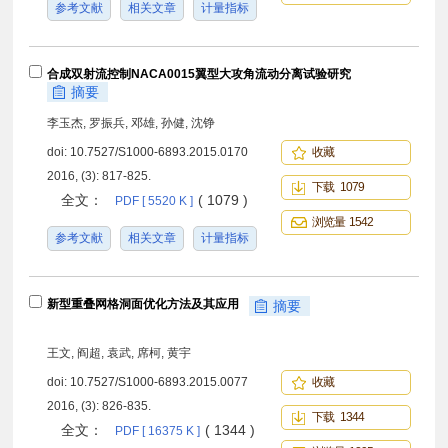
参考文献
相关文章
计量指标
合成双射流控制NACA0015翼型大攻角流动分离试验研究
摘要
李玉杰, 罗振兵, 邓雄, 孙健, 沈铮
doi:
10.7527/S1000-6893.2015.0170
收藏
2016, (3): 817-825.
下载 1079
全文：
( 1079 )
PDF [ 5520 K ]
浏览量 1542
参考文献
相关文章
计量指标
新型重叠网格洞面优化方法及其应用
摘要
王文, 阎超, 袁武, 席柯, 黄宇
doi:
10.7527/S1000-6893.2015.0077
收藏
2016, (3): 826-835.
下载 1344
全文：
( 1344 )
PDF [ 16375 K ]