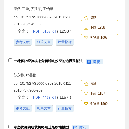
李俨, 王重, 齐延军, 王怡馨
doi:
10.7527/S1000-6893.2015.0236
收藏
2016, (3): 949-959.
下载 1258
全文：
( 1258 )
PDF [ 5157 K ]
浏览量 1667
参考文献
相关文章
计量指标
一种解决经验模态分解端点效应的边界延拓法
摘要
苏东林, 郑昊鹏
doi:
10.7527/S1000-6893.2015.0111
收藏
2016, (3): 960-969.
下载 1157
全文：
( 1157 )
PDF [ 4468 K ]
浏览量 1560
参考文献
相关文章
计量指标
考虑扰流的舰载机终端进场线性模型
摘要