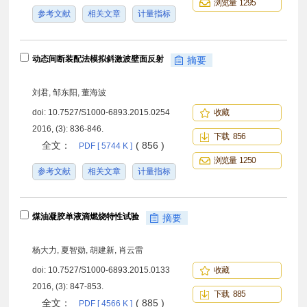
浏览量 1295
参考文献
相关文章
计量指标
动态间断装配法模拟斜激波壁面反射
摘要
刘君, 邹东阳, 董海波
doi:
10.7527/S1000-6893.2015.0254
收藏
2016, (3): 836-846.
下载 856
全文：
( 856 )
PDF [ 5744 K ]
浏览量 1250
参考文献
相关文章
计量指标
煤油凝胶单液滴燃烧特性试验
摘要
杨大力, 夏智勋, 胡建新, 肖云雷
doi:
10.7527/S1000-6893.2015.0133
收藏
2016, (3): 847-853.
下载 885
全文：
( 885 )
PDF [ 4566 K ]