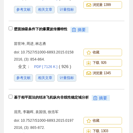
浏览量 1399
参考文献
相关文章
计量指标
壁面抽吸条件下的爆震波传播特性
摘要
苗世坤, 周进, 林志勇
doi:
10.7527/S1000-6893.2015.0158
收藏
2016, (3): 854-864.
下载 926
全文：
( 926 )
PDF [ 7126 K ]
浏览量 1345
参考文献
相关文章
计量指标
基于相平面法的结冰飞机纵向非线性稳定域分析
摘要
屈亮, 李颖晖, 袁国强, 徐浩军
doi:
10.7527/S1000-6893.2015.0197
收藏
2016, (3): 865-872.
下载 1303