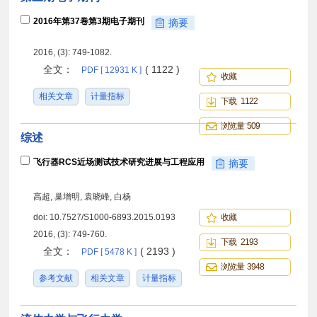
2016年第37卷第3期电子期刊
摘要
2016, (3): 749-1082.
全文：
( 1122 )
PDF [ 12931 K ]
收藏
相关文章
计量指标
下载 1122
浏览量 509
综述
飞行器RCS近场测试技术研究进展与工程应用
摘要
高超, 巢增明, 袁晓峰, 白杨
doi:
10.7527/S1000-6893.2015.0193
收藏
2016, (3): 749-760.
下载 2193
全文：
( 2193 )
PDF [ 5478 K ]
浏览量 3948
参考文献
相关文章
计量指标