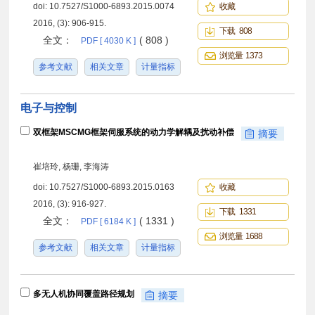
doi:
10.7527/S1000-6893.2015.0074
收藏
2016, (3): 906-915.
下载 808
全文：
( 808 )
PDF [ 4030 K ]
浏览量 1373
参考文献
相关文章
计量指标
电子与控制
双框架MSCMG框架伺服系统的动力学解耦及扰动补偿
摘要
崔培玲, 杨珊, 李海涛
doi:
10.7527/S1000-6893.2015.0163
收藏
2016, (3): 916-927.
下载 1331
全文：
( 1331 )
PDF [ 6184 K ]
浏览量 1688
参考文献
相关文章
计量指标
多无人机协同覆盖路径规划
摘要