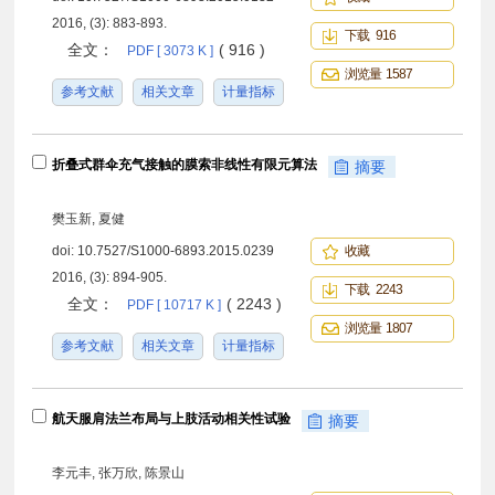
2016, (3): 883-893.
下载 916
全文：
( 916 )
PDF [ 3073 K ]
浏览量 1587
参考文献
相关文章
计量指标
折叠式群伞充气接触的膜索非线性有限元算法
摘要
樊玉新, 夏健
doi:
10.7527/S1000-6893.2015.0239
收藏
2016, (3): 894-905.
下载 2243
全文：
( 2243 )
PDF [ 10717 K ]
浏览量 1807
参考文献
相关文章
计量指标
航天服肩法兰布局与上肢活动相关性试验
摘要
李元丰, 张万欣, 陈景山