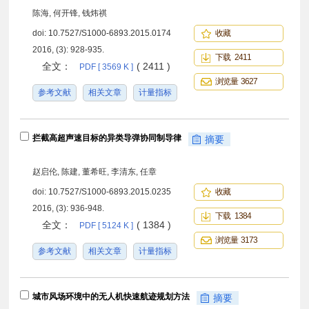
陈海, 何开锋, 钱炜祺
doi:
10.7527/S1000-6893.2015.0174
收藏
2016, (3): 928-935.
下载 2411
全文：
( 2411 )
PDF [ 3569 K ]
浏览量 3627
参考文献
相关文章
计量指标
拦截高超声速目标的异类导弹协同制导律
摘要
赵启伦, 陈建, 董希旺, 李清东, 任章
doi:
10.7527/S1000-6893.2015.0235
收藏
2016, (3): 936-948.
下载 1384
全文：
( 1384 )
PDF [ 5124 K ]
浏览量 3173
参考文献
相关文章
计量指标
城市风场环境中的无人机快速航迹规划方法
摘要