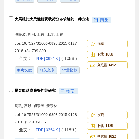
大展弦比大柔性机翼载荷分布求解的一种方法
摘要
段静波, 周洲, 王伟, 江涛, 王睿
doi:
10.7527/S1000-6893.2015.0127
收藏
2016, (3): 799-809.
下载 1058
全文：
( 1058 )
PDF [ 3924 K ]
浏览量 1492
参考文献
相关文章
计量指标
爆轰驱动膨胀管性能研究
摘要
周凯, 汪球, 胡宗民, 姜宗林
doi:
10.7527/S1000-6893.2015.0128
收藏
2016, (3): 810-816.
下载 1189
全文：
( 1189 )
PDF [ 3354 K ]
浏览量 1622