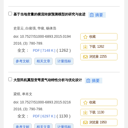
基于当地变量的横流转捩预测模型的研究与改进
摘要
史亚云, 白俊强, 华俊, 杨体浩
doi:
10.7527/S1000-6893.2015.0194
收藏
2016, (3): 780-789.
下载 1262
全文：
( 1262 )
PDF [ 7148 K ]
浏览量 2255
参考文献
相关文章
计量指标
大型民机翼型变弯度气动特性分析与优化设计
摘要
梁煜, 单肖文
doi:
10.7527/S1000-6893.2015.0216
收藏
2016, (3): 790-798.
下载 1130
全文：
( 1130 )
PDF [ 6297 K ]
浏览量 1950
参考文献
相关文章
计量指标