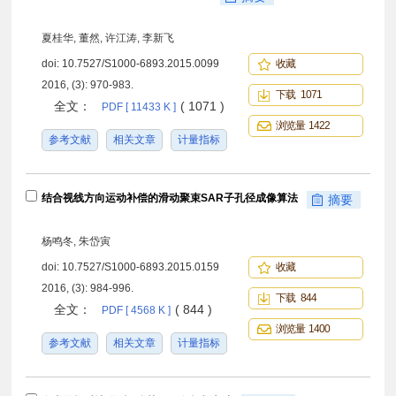
夏桂华, 董然, 许江涛, 李新飞
doi:
10.7527/S1000-6893.2015.0099
收藏
2016, (3): 970-983.
下载 1071
全文：
( 1071 )
PDF [ 11433 K ]
浏览量 1422
参考文献
相关文章
计量指标
结合视线方向运动补偿的滑动聚束SAR子孔径成像算法
摘要
杨鸣冬, 朱岱寅
doi:
10.7527/S1000-6893.2015.0159
收藏
2016, (3): 984-996.
下载 844
全文：
( 844 )
PDF [ 4568 K ]
浏览量 1400
参考文献
相关文章
计量指标