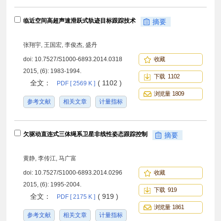
临近空间高超声速滑跃式轨迹目标跟踪技术
摘要
张翔宇, 王国宏, 李俊杰, 盛丹
doi:
10.7527/S1000-6893.2014.0318
收藏
2015, (6): 1983-1994.
下载 1102
全文：
( 1102 )
PDF [ 2569 K ]
浏览量 1809
参考文献
相关文章
计量指标
欠驱动直连式三体绳系卫星非线性姿态跟踪控制
摘要
黄静, 李传江, 马广富
doi:
10.7527/S1000-6893.2014.0296
收藏
2015, (6): 1995-2004.
下载 919
全文：
( 919 )
PDF [ 2175 K ]
浏览量 1861
参考文献
相关文章
计量指标