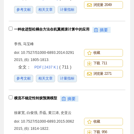
浏览量 2049
参考文献
相关文章
计量指标
一种改进型松耦合方法在机翼摇滚计算中的应用
摘要
李伟, 马宝峰
doi:
10.7527/S1000-6893.2014.0291
收藏
2015, (6): 1805-1813.
下载 711
全文：
( 711 )
PDF [ 2437 K ]
浏览量 2271
参考文献
相关文章
计量指标
横流不稳定性转捩预测模型
摘要
徐家宽, 白俊强, 乔磊, 黄江涛, 史亚云
doi:
10.7527/S1000-6893.2015.0062
收藏
2015, (6): 1814-1822.
下载 956