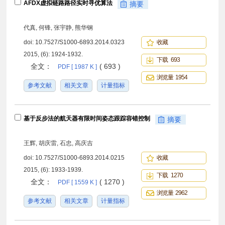
AFDX虚拟链路路径实时寻优算法
摘要
代真, 何锋, 张宇静, 熊华钢
doi:
10.7527/S1000-6893.2014.0323
收藏
2015, (6): 1924-1932.
下载 693
全文：
( 693 )
PDF [ 1987 K ]
浏览量 1954
参考文献
相关文章
计量指标
基于反步法的航天器有限时间姿态跟踪容错控制
摘要
王辉, 胡庆雷, 石忠, 高庆吉
doi:
10.7527/S1000-6893.2014.0215
收藏
2015, (6): 1933-1939.
下载 1270
全文：
( 1270 )
PDF [ 1559 K ]
浏览量 2962
参考文献
相关文章
计量指标