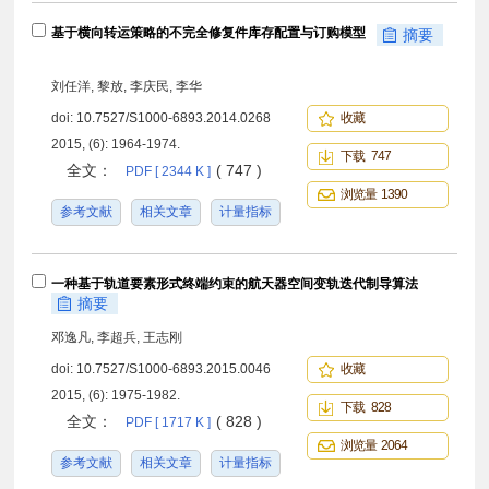
基于横向转运策略的不完全修复件库存配置与订购模型
摘要
刘任洋, 黎放, 李庆民, 李华
doi:
10.7527/S1000-6893.2014.0268
收藏
2015, (6): 1964-1974.
下载 747
全文：
( 747 )
PDF [ 2344 K ]
浏览量 1390
参考文献
相关文章
计量指标
一种基于轨道要素形式终端约束的航天器空间变轨迭代制导算法
摘要
邓逸凡, 李超兵, 王志刚
doi:
10.7527/S1000-6893.2015.0046
收藏
2015, (6): 1975-1982.
下载 828
全文：
( 828 )
PDF [ 1717 K ]
浏览量 2064
参考文献
相关文章
计量指标