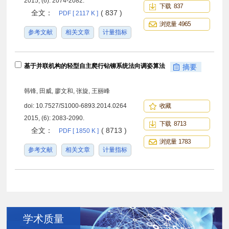
2015, (6): 2074-2082.
下载 837
全文：
( 837 )
PDF [ 2117 K ]
浏览量 4965
参考文献
相关文章
计量指标
基于并联机构的轻型自主爬行钻铆系统法向调姿算法
摘要
韩锋, 田威, 廖文和, 张旋, 王丽峰
doi:
10.7527/S1000-6893.2014.0264
收藏
2015, (6): 2083-2090.
下载 8713
全文：
( 8713 )
PDF [ 1850 K ]
浏览量 1783
参考文献
相关文章
计量指标
学术质量