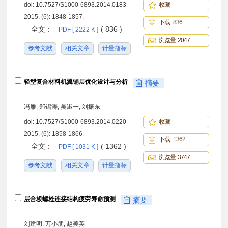
doi:
10.7527/S1000-6893.2014.0183
收藏
2015, (6): 1848-1857.
下载 836
全文：
( 836 )
PDF [ 2222 K ]
浏览量 2047
参考文献
相关文章
计量指标
轻型复合材料机翼铺层优化设计与分析
摘要
冯雁, 郑锡涛, 吴淑一, 刘振东
doi:
10.7527/S1000-6893.2014.0220
收藏
2015, (6): 1858-1866.
下载 1362
全文：
( 1362 )
PDF [ 1031 K ]
浏览量 3747
参考文献
相关文章
计量指标
层合板螺栓连接结构疲劳寿命预测
摘要
刘建明, 万小朋, 赵美英