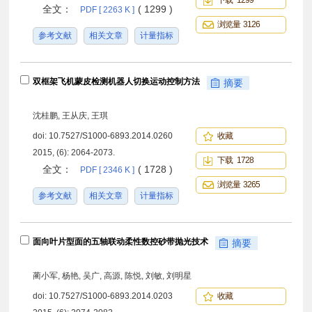
下载 1299
全文：
( 1299 )
PDF [ 2263 K ]
浏览量 3126
参考文献
相关文章
计量指标
双框架飞机蒙皮检测机器人切换运动控制方法
摘要
沈桂鹏, 王从庆, 王琪
doi:
10.7527/S1000-6893.2014.0260
收藏
2015, (6): 2064-2073.
下载 1728
全文：
( 1728 )
PDF [ 2346 K ]
浏览量 3265
参考文献
相关文章
计量指标
面向叶片型面的五轴联动柔性数控砂带抛光技术
摘要
蔺小军, 杨艳, 吴广, 高源, 陈悦, 刘敏, 刘明星
doi:
10.7527/S1000-6893.2014.0203
收藏