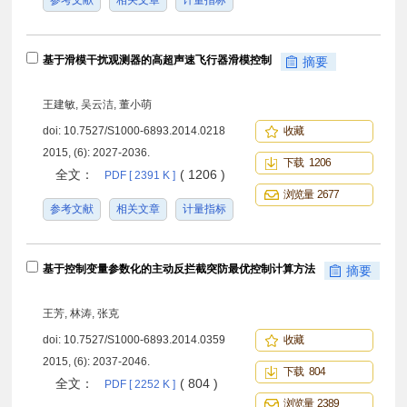
参考文献
相关文章
计量指标
基于滑模干扰观测器的高超声速飞行器滑模控制
摘要
王建敏, 吴云洁, 董小萌
doi:
10.7527/S1000-6893.2014.0218
收藏
2015, (6): 2027-2036.
下载 1206
全文：
( 1206 )
PDF [ 2391 K ]
浏览量 2677
参考文献
相关文章
计量指标
基于控制变量参数化的主动反拦截突防最优控制计算方法
摘要
王芳, 林涛, 张克
doi:
10.7527/S1000-6893.2014.0359
收藏
2015, (6): 2037-2046.
下载 804
全文：
( 804 )
PDF [ 2252 K ]
浏览量 2389