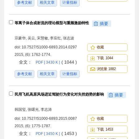
参考文献
相关文章
计量指标
等离子体合成射流的理论模型与重频激励特性
摘要
宗豪华, 吴云, 宋慧敏, 李应红, 张志波
doi:
10.7527/S1000-6893.2014.0297
收藏
2015, (6): 1762-1774.
下载 1044
全文：
( 1044 )
PDF [ 3430 K ]
浏览量 1882
参考文献
相关文章
计量指标
民用飞机高原风场进近驾驶行为变化对失控趋势的影响
摘要
韩国玺, 张曙光, 李志涛
doi:
10.7527/S1000-6893.2015.0087
收藏
2015, (6): 1775-1787.
下载 1453
全文：
( 1453 )
PDF [ 3450 K ]