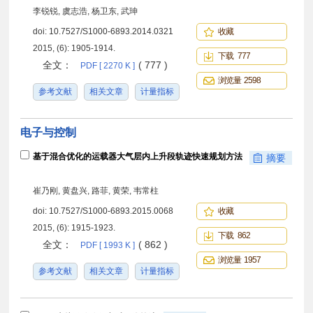
李锐锐, 虞志浩, 杨卫东, 武珅
doi:
10.7527/S1000-6893.2014.0321
收藏
2015, (6): 1905-1914.
下载 777
全文：
( 777 )
PDF [ 2270 K ]
浏览量 2598
参考文献
相关文章
计量指标
电子与控制
基于混合优化的运载器大气层内上升段轨迹快速规划方法
摘要
崔乃刚, 黄盘兴, 路菲, 黄荣, 韦常柱
doi:
10.7527/S1000-6893.2015.0068
收藏
2015, (6): 1915-1923.
下载 862
全文：
( 862 )
PDF [ 1993 K ]
浏览量 1957
参考文献
相关文章
计量指标