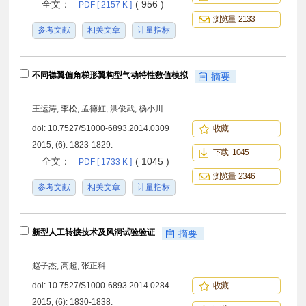
全文：
( 956 )
PDF [ 2157 K ]
浏览量 2133
参考文献
相关文章
计量指标
不同襟翼偏角梯形翼构型气动特性数值模拟
摘要
王运涛, 李松, 孟德虹, 洪俊武, 杨小川
doi:
10.7527/S1000-6893.2014.0309
收藏
2015, (6): 1823-1829.
下载 1045
全文：
( 1045 )
PDF [ 1733 K ]
浏览量 2346
参考文献
相关文章
计量指标
新型人工转捩技术及风洞试验验证
摘要
赵子杰, 高超, 张正科
doi:
10.7527/S1000-6893.2014.0284
收藏
2015, (6): 1830-1838.