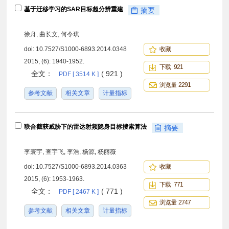
基于迁移学习的SAR目标超分辨重建
摘要
徐舟, 曲长文, 何令琪
doi:
10.7527/S1000-6893.2014.0348
收藏
2015, (6): 1940-1952.
下载 921
全文：
( 921 )
PDF [ 3514 K ]
浏览量 2291
参考文献
相关文章
计量指标
联合截获威胁下的雷达射频隐身目标搜索算法
摘要
李寰宇, 查宇飞, 李浩, 杨源, 杨丽薇
doi:
10.7527/S1000-6893.2014.0363
收藏
2015, (6): 1953-1963.
下载 771
全文：
( 771 )
PDF [ 2467 K ]
浏览量 2747
参考文献
相关文章
计量指标