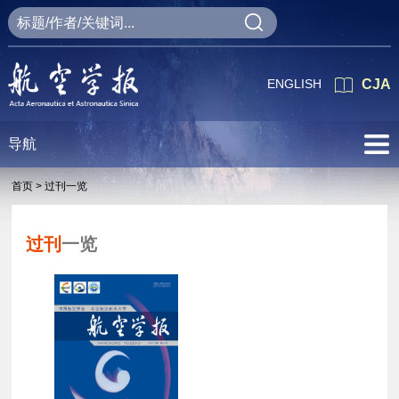
ENGLISH
CJA
导航
首页 >
过刊一览
过刊
一览