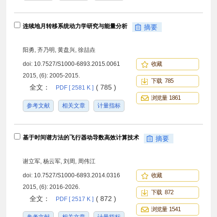
连续地月转移系统动力学研究与能量分析
摘要
阳勇, 齐乃明, 黄盘兴, 徐喆垚
doi:
10.7527/S1000-6893.2015.0061
收藏
2015, (6): 2005-2015.
下载 785
全文：
( 785 )
PDF [ 2581 K ]
浏览量 1861
参考文献
相关文章
计量指标
基于时间谱方法的飞行器动导数高效计算技术
摘要
谢立军, 杨云军, 刘周, 周伟江
doi:
10.7527/S1000-6893.2014.0316
收藏
2015, (6): 2016-2026.
下载 872
全文：
( 872 )
PDF [ 2517 K ]
浏览量 1541