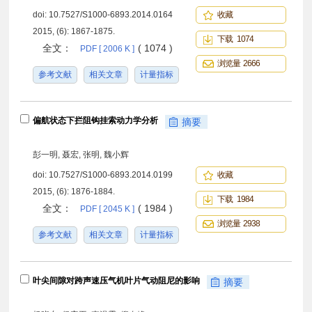
doi:
10.7527/S1000-6893.2014.0164
收藏
2015, (6): 1867-1875.
下载 1074
全文：
( 1074 )
PDF [ 2006 K ]
浏览量 2666
参考文献
相关文章
计量指标
偏航状态下拦阻钩挂索动力学分析
摘要
彭一明, 聂宏, 张明, 魏小辉
doi:
10.7527/S1000-6893.2014.0199
收藏
2015, (6): 1876-1884.
下载 1984
全文：
( 1984 )
PDF [ 2045 K ]
浏览量 2938
参考文献
相关文章
计量指标
叶尖间隙对跨声速压气机叶片气动阻尼的影响
摘要