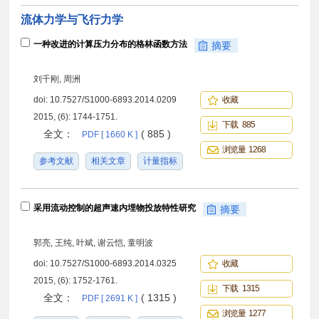
流体力学与飞行力学
一种改进的计算压力分布的格林函数方法
摘要
刘千刚, 周洲
doi:
10.7527/S1000-6893.2014.0209
收藏
2015, (6): 1744-1751.
下载 885
全文：
( 885 )
PDF [ 1660 K ]
浏览量 1268
参考文献
相关文章
计量指标
采用流动控制的超声速内埋物投放特性研究
摘要
郭亮, 王纯, 叶斌, 谢云恺, 童明波
doi:
10.7527/S1000-6893.2014.0325
收藏
2015, (6): 1752-1761.
下载 1315
全文：
( 1315 )
PDF [ 2691 K ]
浏览量 1277