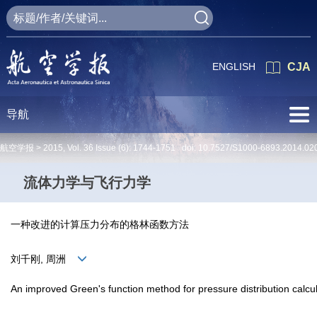
ENGLISH
CJA
导航
航空学报 >
2015
,
Vol. 36
Issue (6)
: 1744-1751 doi:
10.7527/S1000-6893.2014.02
流体力学与飞行力学
一种改进的计算压力分布的格林函数方法
刘千刚, 周洲
An improved Green's function method for pressure distribution calcu