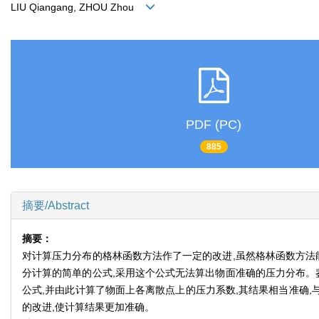
LIU Qiangang, ZHOU Zhou
PDF (PC)
885
摘要/Abstract
摘要：
对计算压力分布的格林函数方法作了一定的改进,虽然格林函数方法
分计算的简单的公式,采用这个公式无法算出物面准确的压力分布。
公式,并由此计算了物面上各离散点上的压力系数,其结果相当准确,与N
的改进,使计算结果更加准确。