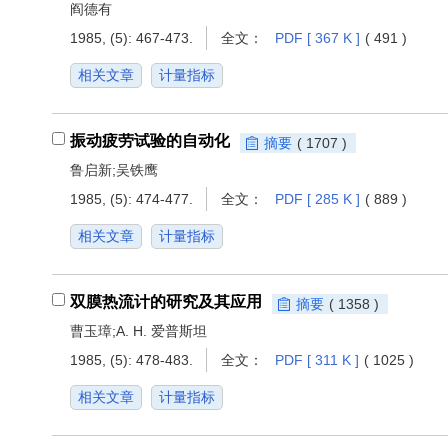
阎德有
1985, (5): 467-473.
全文：
PDF [ 367 K ]
( 491 )
相关文章
计量指标
振动疲劳试验的自动化
摘要
( 1707 )
鲁启新;吴铁鹰
1985, (5): 474-477.
全文：
PDF [ 285 K ]
( 889 )
相关文章
计量指标
双膜热流计的研究及其应用
摘要
( 1358 )
曹玉璋;A. H. 爱普斯坦
1985, (5): 478-483.
全文：
PDF [ 311 K ]
( 1025 )
相关文章
计量指标