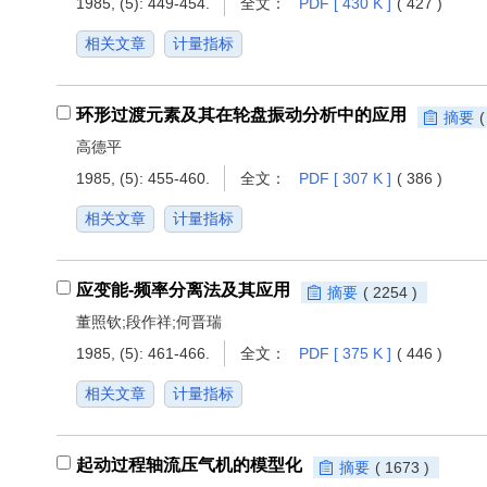
1985, (5): 449-454.
全文：
PDF [ 430 K ]
( 427 )
相关文章
计量指标
环形过渡元素及其在轮盘振动分析中的应用
摘要
(
高德平
1985, (5): 455-460.
全文：
PDF [ 307 K ]
( 386 )
相关文章
计量指标
应变能-频率分离法及其应用
摘要
( 2254 )
董照钦;段作祥;何晋瑞
1985, (5): 461-466.
全文：
PDF [ 375 K ]
( 446 )
相关文章
计量指标
起动过程轴流压气机的模型化
摘要
( 1673 )