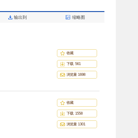
输出到
缩略图
收藏
下载 561
浏览量 1698
收藏
下载 1558
浏览量 1301