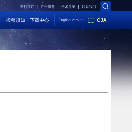
期刊征订 |
广告服务 |
学术质量 |
联系我们
会
投稿须知
下载中心
CJA
English Version