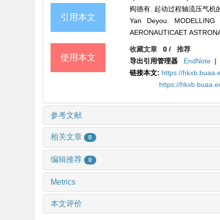
阎德有. 起动过程轴流压气机的模型化[
引用本文
Yan Deyou. MODELLING
AERONAUTICAET ASTRONAUTI
收藏文章
0
/
推荐
使用本文
导出引用管理器
EndNote
|
链接本文:
https://hkxb.buaa.
https://hkxb.buaa.
参考文献
相关文章
0
编辑推荐
0
Metrics
本文评价