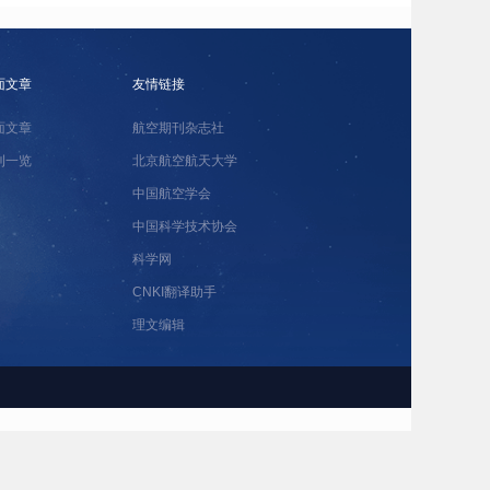
面文章
友情链接
面文章
航空期刊杂志社
刊一览
北京航空航天大学
中国航空学会
中国科学技术协会
科学网
CNKI翻译助手
理文编辑