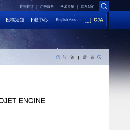
期刊征订 |
广告服务 |
学术质量 |
联系我们
会
投稿须知
下载中心
CJA
English Version
前一篇
|
后一篇
OJET ENGINE