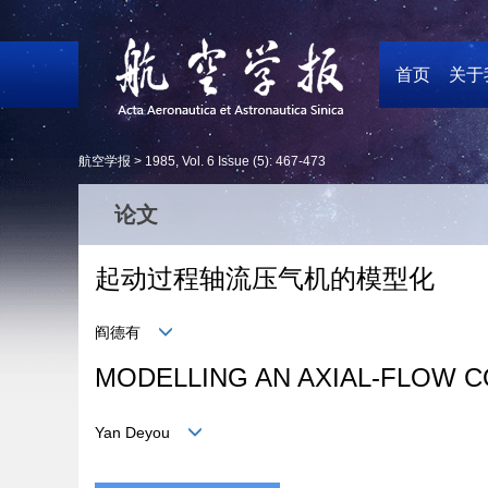
首页
关于
航空学报 >
1985
,
Vol. 6
Issue (5)
: 467-473
论文
起动过程轴流压气机的模型化
阎德有
MODELLING AN AXIAL-FLOW C
Yan Deyou