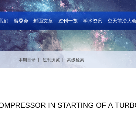
我们
编委会
封面文章
过刊一览
学术资讯
空天前沿大
本期目录 |
过刊浏览 |
高级检索
OMPRESSOR IN STARTING OF A TURB