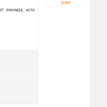
回顶部
T ENGINE[J]. ACTA