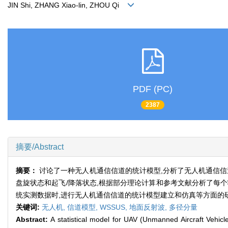
JIN Shi, ZHANG Xiao-lin, ZHOU Qi
PDF (PC)
2387
摘要/Abstract
摘要：
讨论了一种无人机通信信道的统计模型,分析了无人机通信信
盘旋状态和起飞/降落状态,根据部分理论计算和参考文献分析了每
统实测数据时,进行无人机通信信道的统计模型建立和仿真等方面的
关键词:
无人机,
信道模型,
WSSUS,
地面反射波,
多径分量
Abstract:
A statistical model for UAV (Unmanned Aircraft Vehi