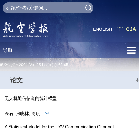
ENGLISH
CJA
导航
航空学报 >
2004
,
Vol. 25
Issue (1)
: 62-65
论文
无人机通信信道的统计模型
金石, 张晓林, 周琪
A Statistical Model for the UAV Communication Channel