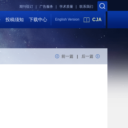
期刊征订 |
广告服务 |
学术质量 |
联系我们
会
投稿须知
下载中心
CJA
English Version
前一篇
|
后一篇