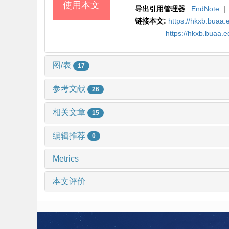
使用本文
导出引用管理器
EndNote
|
链接本文:
https://hkxb.bua
https://hkxb.buaa
图/表
17
参考文献
26
相关文章
15
编辑推荐
0
Metrics
本文评价