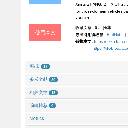
Xinrui ZHANG, Zhi XIONG, B
for cross-domain vehicles bas
730614.
收藏文章
0
/
推荐
使用本文
导出引用管理器
EndNote
|
链接本文:
https://hkxb.bua
https://hkxb.buaa
图/表
17
参考文献
20
相关文章
15
编辑推荐
0
Metrics