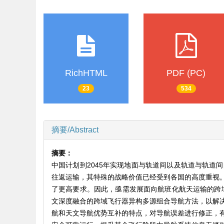
RichHTML
PDF (PC)
23
534
摘要/Abstract
摘要：
中国计划到2045年实现地面与轨道间以及轨道与轨道
往返运输，其特殊的战略价值已经受到各国的高度重视
了更高要求。因此，亟需发展面向航班化航天运输的跨
文深度融合的跨域飞行器异构多源组合导航方法，以解
航和天文导航优势互补的特点，对导航误差进行修正，