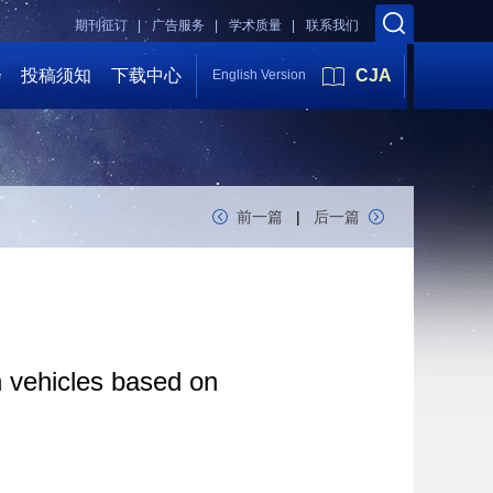
期刊征订 |
广告服务 |
学术质量 |
联系我们
会
投稿须知
下载中心
CJA
English Version
前一篇
|
后一篇
n vehicles based on