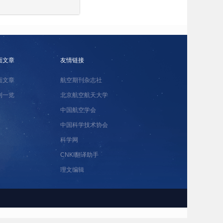
面文章
友情链接
面文章
航空期刊杂志社
刊一览
北京航空航天大学
中国航空学会
中国科学技术协会
科学网
CNKI翻译助手
理文编辑