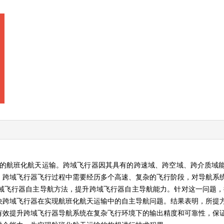
间的航班化航天运输。跨域飞行器因其具有的跨速域、跨空域、跨介质域
。跨域飞行器飞行过程中需要经历多个高速、复杂的飞行阶段，对导航系
域飞行器自主导航方法，提升跨域飞行器自主导航能力。针对这一问题，
决跨域飞行器在实现航班化航天运输中的自主导航问题。结果表明，所提
有效提升跨域飞行器导航系统在复杂飞行环境下的输出精度和可靠性，保