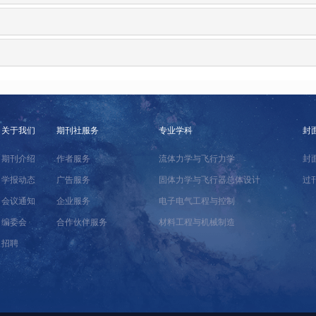
关于我们
期刊社服务
专业学科
封
期刊介绍
作者服务
流体力学与飞行力学
封
学报动态
广告服务
固体力学与飞行器总体设计
过
会议通知
企业服务
电子电气工程与控制
编委会
合作伙伴服务
材料工程与机械制造
招聘