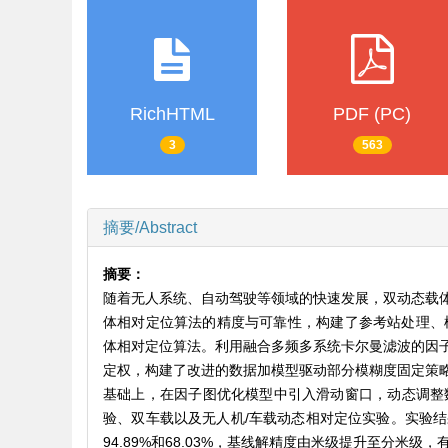
RichHTML
PDF (PC)
3
563
摘要/Abstract
摘要：
随着无人系统、自动驾驶等领域的快速发展，双动态载
体相对定位算法的精度与可靠性，构建了参考站处理、模
体相对定位算法。利用融合多频多系统卡尔曼滤波的因
定权，构建了改进的数据加模型驱动部分模糊度固定策
基础上，在因子图优化模型中引入滑动窗口，动态调整
验、双车载以及无人机/车载动态相对定位实验。实验结果表
94.89%和68.03%，基线解精度由米级提升至分米