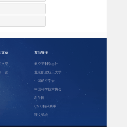
面文章
友情链接
面文章
航空期刊杂志社
刊一览
北京航空航天大学
中国航空学会
中国科学技术协会
科学网
CNKI翻译助手
理文编辑