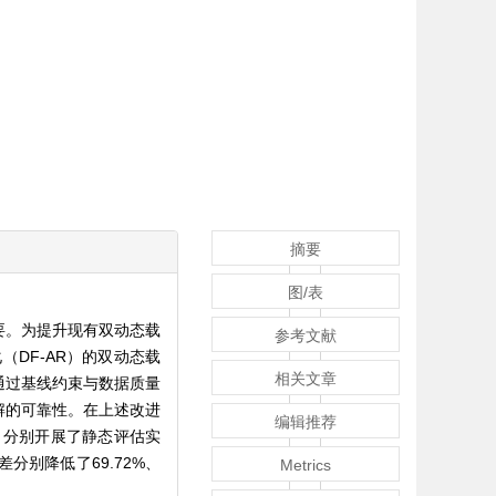
摘要
图/表
要。为提升现有双动态载
参考文献
DF-AR）的双动态载
相关文章
通过基线约束与数据质量
解的可靠性。在上述改进
编辑推荐
。分别开展了静态评估实
分别降低了69.72%、
Metrics