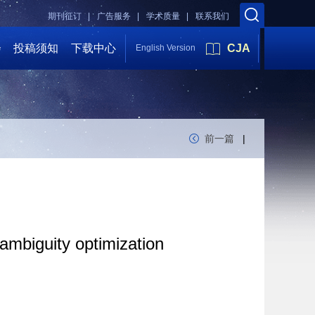
期刊征订 |
广告服务 |
学术质量 |
联系我们
会
投稿须知
下载中心
CJA
English Version
前一篇
|
ambiguity optimization