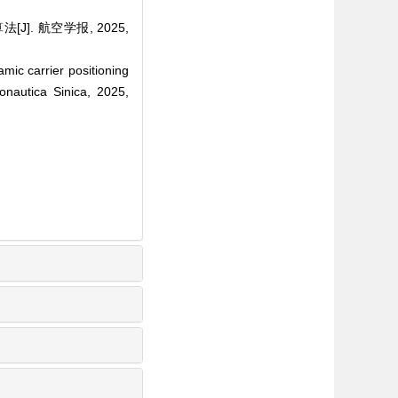
]. 航空学报, 2025,
c carrier positioning
onautica Sinica, 2025,