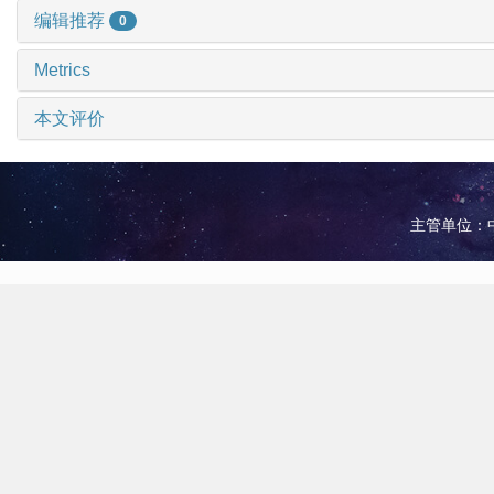
编辑推荐
0
Metrics
本文评价
主管单位：