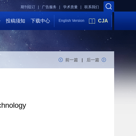
期刊征订 |
广告服务 |
学术质量 |
联系我们
会
投稿须知
下载中心
CJA
English Version
前一篇
|
后一篇
chnology