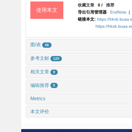
收藏文章
0
/
推荐
使用本文
导出引用管理器
EndNote
|
链接本文:
https://hkxb.bua
https://hkxb.buaa.
图/表
46
参考文献
120
相关文章
9
编辑推荐
0
Metrics
本文评价