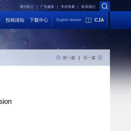
期刊征订 |
广告服务 |
学术质量 |
联系我们
会
投稿须知
下载中心
CJA
English Version
前一篇
|
后一篇
sion