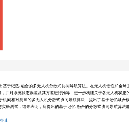
基于记忆-融合的多无人机分散式协同导航算法。在无人机惯性和全球卫
量，并对系统状态误差及其方差进行推导，进一步构建关于各无人机状态
于机间相对测量的多无人机分散式协同导航算法，提出了基于记忆融合
与实验测试，结果表明，所提出的基于记忆-融合的分散式协同导航算法
S拒止