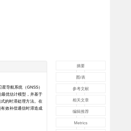
摘要
图/表
星导航系统（GNSS）
参考文献
的最优估计模型，并基于
相关文章
模式的时滞处理方法。在
能有效补偿通信时滞造成
编辑推荐
Metrics