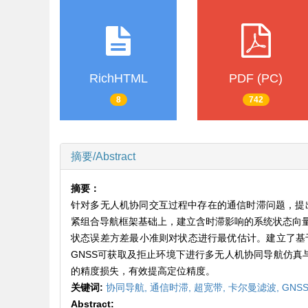
RichHTML
PDF (PC)
8
742
摘要/Abstract
摘要：
针对多无人机协同交互过程中存在的通信时滞问题，提出
紧组合导航框架基础上，建立含时滞影响的系统状态向
状态误差方差最小准则对状态进行最优估计。建立了基
GNSS可获取及拒止环境下进行多无人机协同导航仿真
的精度损失，有效提高定位精度。
关键词:
协同导航,
通信时滞,
超宽带,
卡尔曼滤波,
GNS
Abstract: