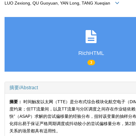
LUO Zexiong, QU Guoyuan, YAN Long, TANG Xueqian
RichHTML
3
摘要/Abstract
摘要：
时间触发以太网（TTE）是分布式综合模块化航空电子（D
度约束；但TT流量间，以及TT流量与分区调度之间存在作业链依赖
快”（ASAP）求解的尝试偏移量的经验分布，扭转该变量的抽样分
化得出易于保证严格周期调度或抖动较小的尝试偏移量分布，第2阶
关系的场景都具有适用性。