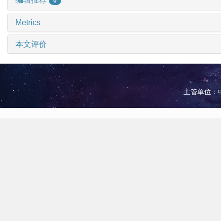
0
Metrics
本文评价
主管单位：