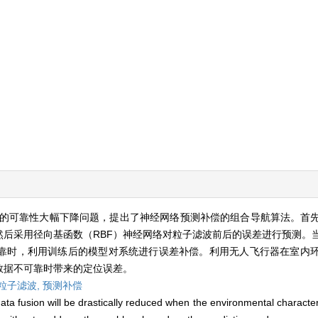
的可靠性大幅下降问题，提出了神经网络预测补偿的组合导航算法。首
后采用径向基函数（RBF）神经网络对粒子滤波前后的误差进行预测。当
靠时，利用训练后的模型对系统进行误差补偿。利用无人飞行器在室内
数据不可靠时带来的定位误差。
粒子滤波,
预测补偿
f data fusion will be drastically reduced when the environmental charact