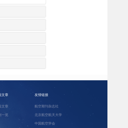
面文章
友情链接
面文章
航空期刊杂志社
刊一览
北京航空航天大学
中国航空学会