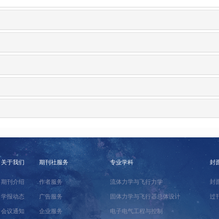
关于我们
期刊社服务
专业学科
封
期刊介绍
作者服务
流体力学与飞行力学
封
学报动态
广告服务
固体力学与飞行器总体设计
过
会议通知
企业服务
电子电气工程与控制