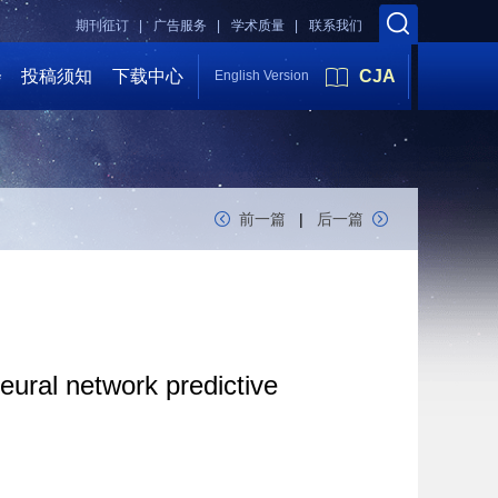
期刊征订 |
广告服务 |
学术质量 |
联系我们
会
投稿须知
下载中心
CJA
English Version
前一篇
|
后一篇
eural network predictive