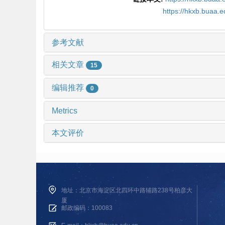
https://hkxb.buaa.
参考文献
相关文章
15
编辑推荐
0
Metrics
本文评价
地址：北京市海淀区北四环中路辅路238号柏彦大
厦
邮政编码：100083