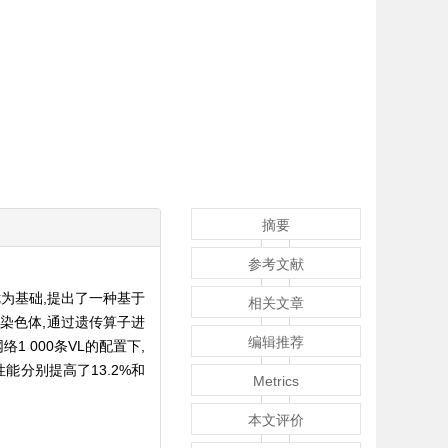
摘要
参考文献
优为基础,提出了一种基于
相关文章
为染色体,通过遗传算子进
编辑推荐
 000条VL的配置下,
能分别提高了13.2%和
Metrics
本文评价