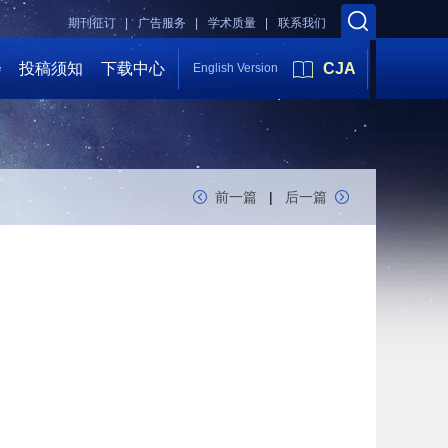
期刊征订 |
广告服务 |
学术质量 |
联系我们
会
投稿须知
下载中心
CJA
English Version
前一篇
|
后一篇