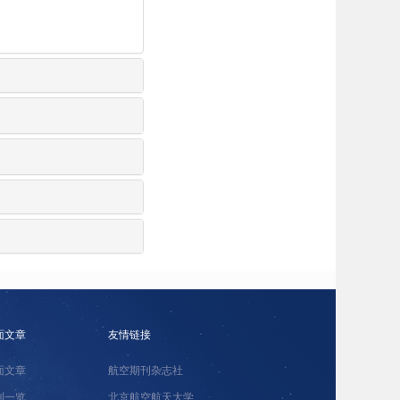
面文章
友情链接
面文章
航空期刊杂志社
刊一览
北京航空航天大学