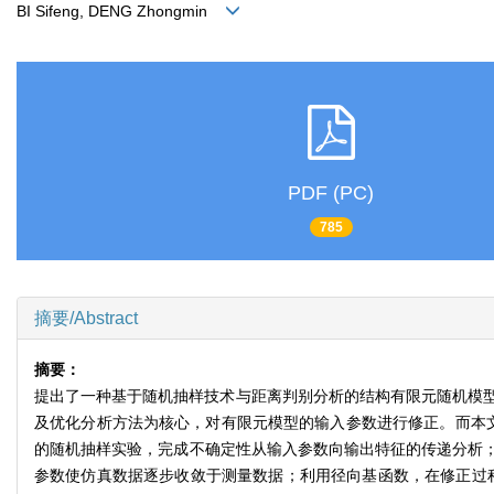
BI Sifeng, DENG Zhongmin
PDF (PC)
785
摘要/Abstract
摘要：
提出了一种基于随机抽样技术与距离判别分析的结构有限元随机模型
及优化分析方法为核心，对有限元模型的输入参数进行修正。而本文的
的随机抽样实验，完成不确定性从输入参数向输出特征的传递分析
参数使仿真数据逐步收敛于测量数据；利用径向基函数，在修正过程中