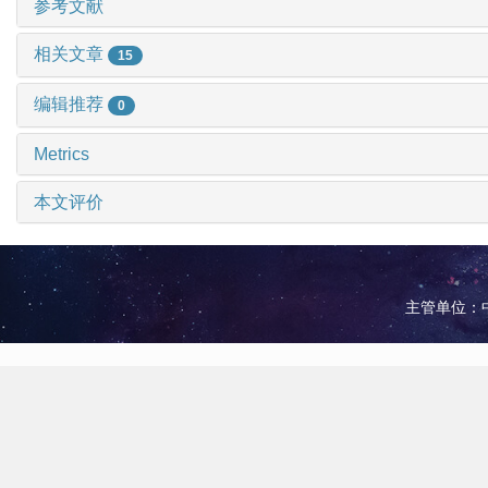
参考文献
相关文章
15
编辑推荐
0
Metrics
本文评价
主管单位：