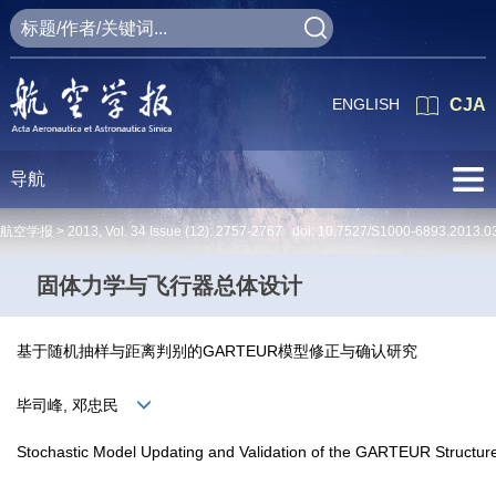
ENGLISH
CJA
导航
航空学报 >
2013
,
Vol. 34
Issue (12)
: 2757-2767 doi:
10.7527/S1000-6893.2013.0
固体力学与飞行器总体设计
基于随机抽样与距离判别的GARTEUR模型修正与确认研究
毕司峰, 邓忠民
Stochastic Model Updating and Validation of the GARTEUR Structu