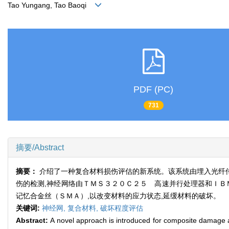
Tao Yungang, Tao Baoqi
PDF (PC)
731
摘要/Abstract
摘要：
介绍了一种复合材料损伤评估的新系统。该系统由埋入光纤
伤的检测,神经网络由ＴＭＳ３２０Ｃ２５ 高速并行处理器和ＩＢ
记忆合金丝（ＳＭＡ）,以改变材料的应力状态,延缓材料的破坏。
关键词:
神经网,
复合材料,
破坏程度评估
Abstract:
A novel approach is introduced for composite damag