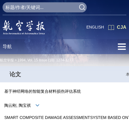
ENGLISH
CJA
导航
航空学报 >
1994
,
Vol. 15
Issue (10)
: 1274-1277
论文
基于神经网络的智能复合材料损伤评估系统
陶云刚, 陶宝祺
SMART COMPOSITE DAMAGE ASSESSMENTSYSTEM BASED ON