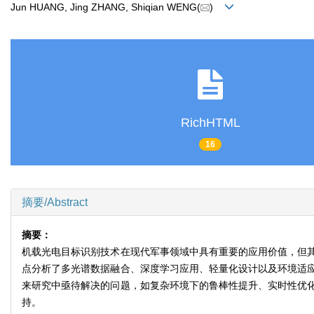
Jun HUANG, Jing ZHANG, Shiqian WENG(
)
RichHTML
16
摘要/Abstract
摘要：
机载光电目标识别技术在现代军事领域中具有重要的应用价值，但
点分析了多光谱数据融合、深度学习应用、轻量化设计以及环境适
来研究中亟待解决的问题，如复杂环境下的鲁棒性提升、实时性优
持。