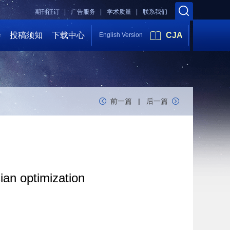
期刊征订 |
广告服务 |
学术质量 |
联系我们
会
投稿须知
下载中心
CJA
English Version
前一篇
|
后一篇
ian optimization