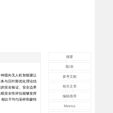
摘要
图/表
一种面向无人机智能避让
参考文献
任务与贝叶斯优化理论结
相关文章
统的安全验证、安全边界
适航安全性评估能够发挥
编辑推荐
，相比于均匀采样和蒙特
Metrics