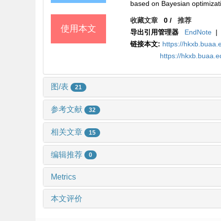
based on Bayesian optimizati
收藏文章
0
/
推荐
使用本文
导出引用管理器
EndNote
|
链接本文:
https://hkxb.bua
https://hkxb.buaa.
图/表
21
参考文献
32
相关文章
15
编辑推荐
0
Metrics
本文评价