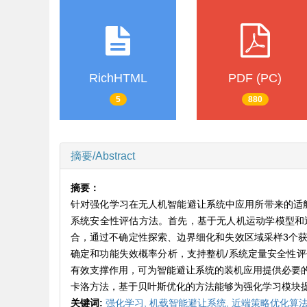
RichHTML
PDF (PC)
5
880
摘要/Abstract
摘要：
针对强化学习在无人机智能避让系统中应用所带来的适航安
系统安全性评估方法。首先，基于无人机运动学模型和
合，通过不确定性探索、边界细化和失效区域采样3个
确定和功能失效概率分析，支持整机/系统定量安全性
有效支撑作用，可为智能避让系统的装机应用提供必要
卡洛方法，基于贝叶斯优化的方法能够为强化学习模块
关键词:
强化学习,
机载智能避让系统,
近端策略优化算法