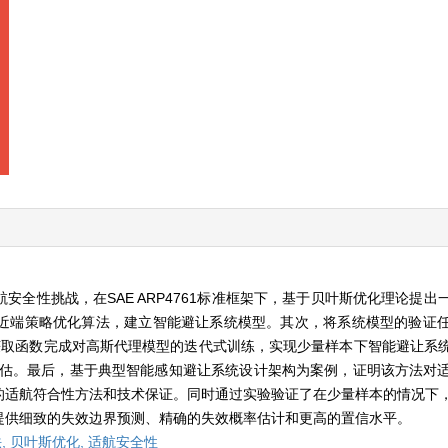
全性挑战，在SAE ARP4761标准框架下，基于贝叶斯优化理论提出
近端策略优化算法，建立智能避让系统模型。其次，将系统模型的验证
获取函数完成对高斯代理模型的迭代式训练，实现少量样本下智能避让系
评估。最后，基于典型智能感知避让系统设计架构为案例，证明该方法对
的适航符合性方法和技术保证。同时通过实验验证了在少量样本的情况下
提供细致的失效边界预测、精确的失效概率估计和更高的置信水平。
,
贝叶斯优化,
适航安全性