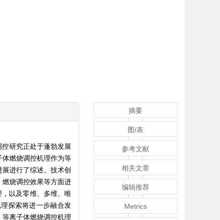
摘要
图/表
调控研究正处于蓬勃发展
参考文献
子体燃烧调控机理作为等
相关文章
进展进行了综述。技术创
、燃烧调控效果等方面进
编辑推荐
理，以及零维、多维、唯
机理探索将进一步融合发
Metrics
；等离子体燃烧调控机理