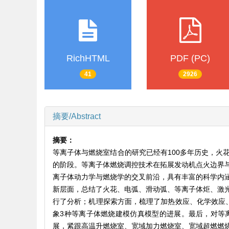
RichHTML
PDF (PC)
41
2926
摘要/Abstract
摘要：
等离子体与燃烧室结合的研究已经有100多年历史，火
的阶段。等离子体燃烧调控技术在拓展发动机点火边界
离子体动力学与燃烧学的交叉前沿，具有丰富的科学内
新层面，总结了火花、电弧、滑动弧、等离子体炬、激
行了分析；机理探索方面，梳理了加热效应、化学效应
象3种等离子体燃烧建模仿真模型的进展。最后，对等
展，紧跟高温升燃烧室、宽域加力燃烧室、宽域超燃燃