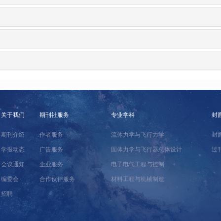
关于我们
期刊社服务
专业学科
封
期刊介绍
作者服务
流体力学与飞行力学
封
学报动态
广告服务
固体力学与飞行器总体设计
过
会议通知
企业服务
电子电气工程与控制
编委会
合作伙伴服务
材料工程与机械制造
招聘