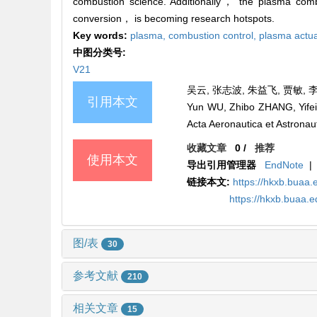
combustion science. Additionally， the plasma comb
conversion， is becoming research hotspots.
Key words:
plasma,
combustion control,
plasma actua
中图分类号:
V21
吴云, 张志波, 朱益飞, 贾敏, 李
引用本文
Yun WU, Zhibo ZHANG, Yifei 
Acta Aeronautica et Astronau
收藏文章
0
/
推荐
使用本文
导出引用管理器
EndNote
|
链接本文:
https://hkxb.bua
https://hkxb.buaa.
图/表
30
参考文献
210
相关文章
15