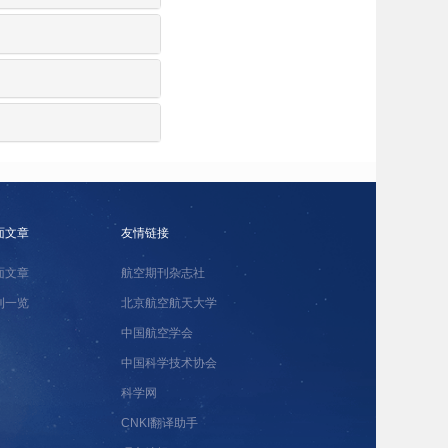
面文章
友情链接
面文章
航空期刊杂志社
刊一览
北京航空航天大学
中国航空学会
中国科学技术协会
科学网
CNKI翻译助手