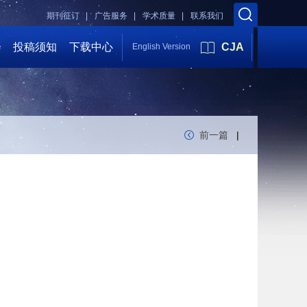
期刊征订 |
广告服务 |
学术质量 |
联系我们
会
投稿须知
下载中心
CJA
English Version
前一篇
|