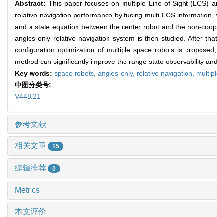
Abstract:
This paper focuses on multiple Line-of-Sight (LOS) an
relative navigation performance by fusing multi-LOS information,
and a state equation between the center robot and the non-cooper
angles-only relative navigation system is then studied. After th
configuration optimization of multiple space robots is proposed,
method can significantly improve the range state observability an
Key words:
space robots,
angles-only,
relative navigation,
multipl
中图分类号:
V448.21
参考文献
相关文章
15
编辑推荐
0
Metrics
本文评价