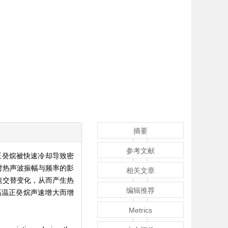
摘要
参考文献
正癸烷被快速冷却导致密
对热声波振幅与频率的影
相关文章
速交替变化，从而产生热
编辑推荐
高温正癸烷声速增大而增
Metrics