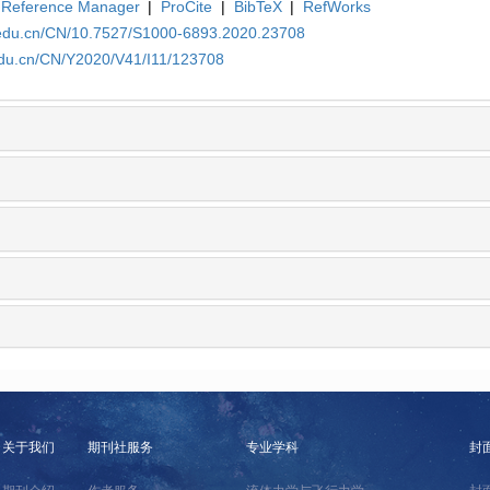
Reference Manager
|
ProCite
|
BibTeX
|
RefWorks
a.edu.cn/CN/10.7527/S1000-6893.2020.23708
edu.cn/CN/Y2020/V41/I11/123708
关于我们
期刊社服务
专业学科
封