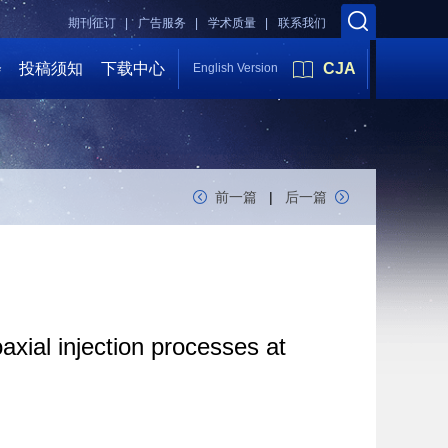
期刊征订 |
广告服务 |
学术质量 |
联系我们
会
投稿须知
下载中心
CJA
English Version
前一篇
|
后一篇
axial injection processes at