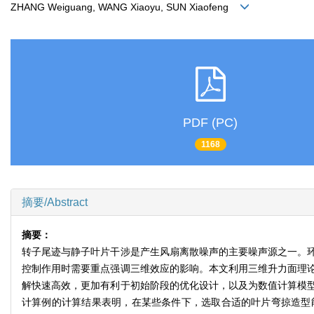
ZHANG Weiguang, WANG Xiaoyu, SUN Xiaofeng
PDF (PC)
1168
摘要/Abstract
摘要：
转子尾迹与静子叶片干涉是产生风扇离散噪声的主要噪声源之一。
控制作用时需要重点强调三维效应的影响。本文利用三维升力面理
解快速高效，更加有利于初始阶段的优化设计，以及为数值计算模
计算例的计算结果表明，在某些条件下，选取合适的叶片弯掠造型