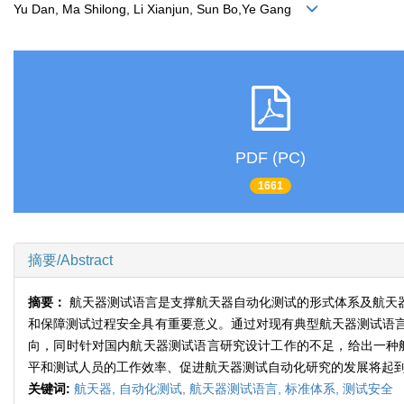
Yu Dan, Ma Shilong, Li Xianjun, Sun Bo,Ye Gang
PDF (PC)
1661
摘要/Abstract
摘要：
航天器测试语言是支撑航天器自动化测试的形式体系及航天
和保障测试过程安全具有重要意义。通过对现有典型航天器测试语
向，同时针对国内航天器测试语言研究设计工作的不足，给出一种航天器测试语言CA
平和测试人员的工作效率、促进航天器测试自动化研究的发展将起
关键词:
航天器,
自动化测试,
航天器测试语言,
标准体系,
测试安全