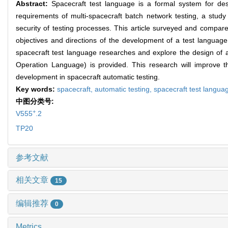
Abstract:
Spacecraft test language is a formal system for des
requirements of multi-spacecraft batch network testing, a stud
security of testing processes. This article surveyed and compar
objectives and directions of the development of a test languag
spacecraft test language researches and explore the design of 
Operation Language) is provided. This research will improve th
development in spacecraft automatic testing.
Key words:
spacecraft,
automatic testing,
spacecraft test langua
中图分类号:
+
V555
.2
TP20
参考文献
相关文章
15
编辑推荐
0
Metrics