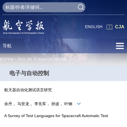
ENGLISH
CJA
导航
航空学报 >
2010
,
Vol. 31
Issue (2)
: 290-300
电子与自动控制
航天器自动化测试语言研究
余丹， 马世龙， 李先军， 孙波， 叶钢
A Survey of Test Languages for Spacecraft Automatic Test