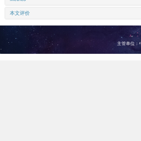
本文评价
主管单位：