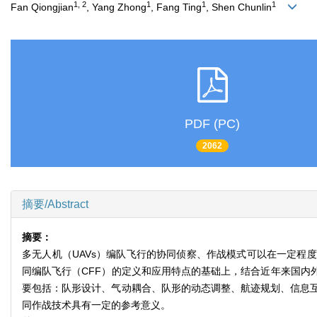
1, 2
1
1
1
Fan Qiongjian
, Yang Zhong
, Fang Ting
, Shen Chunlin
PDF (PC)
2062
摘要/Abstract
摘要：
多无人机（UAVs）编队飞行的协同侦察、作战模式可以在一定程
同编队飞行（CFF）的定义和应用特点的基础上，结合近年来国内
要包括：队形设计、气动耦合、队形的动态调整、航迹规划、信息
同作战技术具有一定的参考意义。