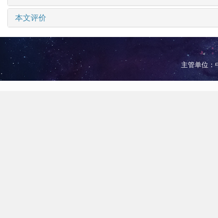
本文评价
主管单位：