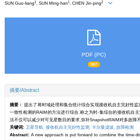
1
1
2
SUN Guo-liang
, SUN Ming-han
, CHEN Jin-ping
PDF (PC)
807
摘要/Abstract
摘要：
提出了将时域处理和集合统计综合实现接收机自主完好性监测的
一致性检测的RAIM的方法进行综合,称之为时-集综合的接收机自主完好性监测(Time
法不仅可以减少对可见星数目的要求,弥补SnapshotRAIM对多
关键词:
卫星导航,
接收机自主完好性监测,
卡尔曼滤波,
故障检测
Abstract:
A new approach is put forward to combine the time-disp