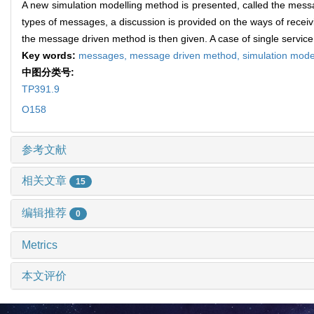
A new simulation modelling method is presented, called the messag
types of messages, a discussion is provided on the ways of receiv
the message driven method is then given. A case of single service 
Key words:
messages,
message driven method,
simulation mode
中图分类号:
TP391.9
O158
参考文献
相关文章
15
编辑推荐
0
Metrics
本文评价