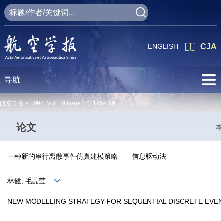
ENGLISH
CJA
导航
航空学报 >
1998
,
Vol. 19
Issue (2)
: 195-199
论文
一种新的串行离散事件仿真建模策略——信息驱动法
林健, 毛晶莹
NEW MODELLING STRATEGY FOR SEQUENTIAL DISCRETE EV