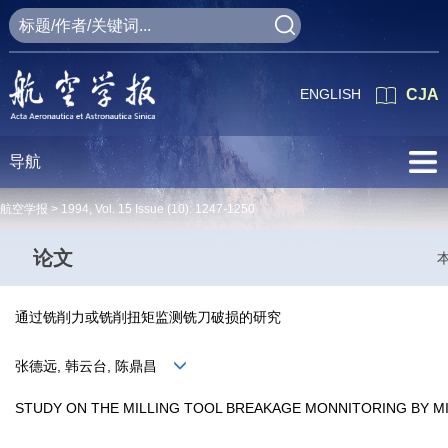
ENGLISH
CJA
导航
航空学报 >
1994
,
Vol. 15
Issue (10)
: 1247-1250
论文
通过铣削力或铣削扭矩监测铣刀破损的研究
张德远, 韩云台, 陈鼎昌
STUDY ON THE MILLING TOOL BREAKAGE MONNITORING BY M