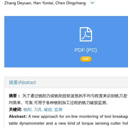
Zhang Deyuan, Han Yuntai, Chen Dingchang
PDF (PC)
420
摘要/Abstract
摘要：
为了通过铣削力或铣削扭矩波形的不均匀程度来识别铣刀是
均简单、可靠,可用于各种铣削加工过程的铣刀破损监测。
关键词:
铣削,
刀具,
破损,
监测
Abstract:
A new approach for on-line monitoring of tool breakage
table dynamometer and a new kind of torque sensing cutter holde