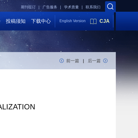
期刊征订 |
广告服务 |
学术质量 |
联系我们
会
投稿须知
下载中心
CJA
English Version
前一篇
|
后一篇
ALIZATION