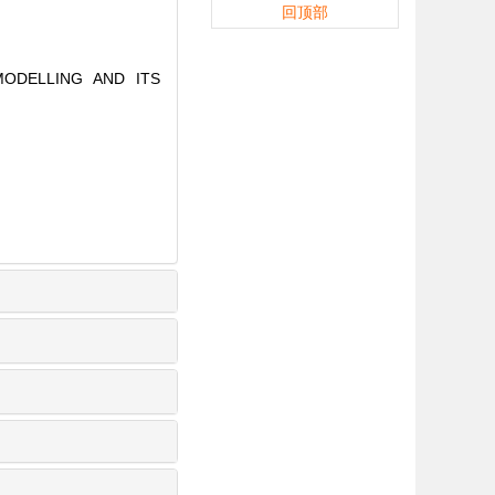
回顶部
 MODELLING AND ITS