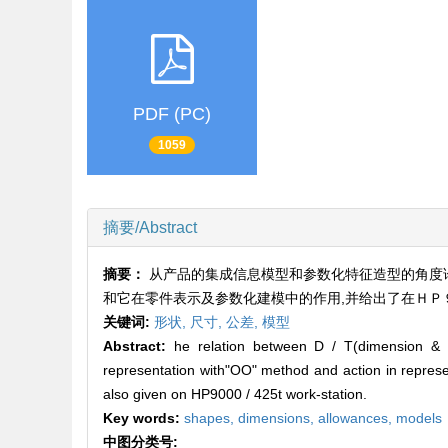
PDF (PC)
1059
摘要/Abstract
摘要：
从产品的集成信息模型和参数化特征造型的角度
和它在零件表示及参数化建模中的作用,并给出了在ＨＰ
关键词:
形状,
尺寸,
公差,
模型
Abstract:
he relation between D / T(dimension & 
representation with"OO" method and action in represe
also given on HP9000 / 425t work-station.
Key words:
shapes,
dimensions,
allowances,
models
中图分类号: