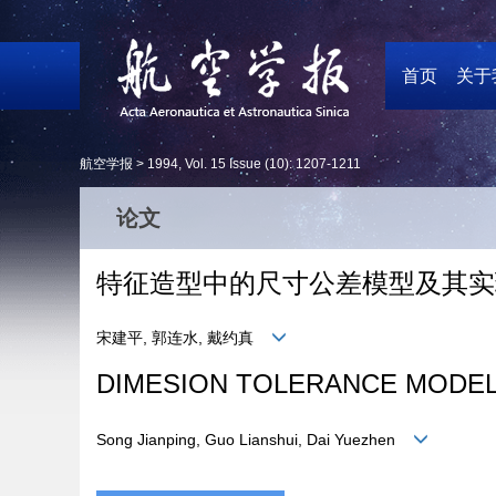
首页
关于
航空学报 >
1994
,
Vol. 15
Issue (10)
: 1207-1211
论文
特征造型中的尺寸公差模型及其实
宋建平, 郭连水, 戴约真
DIMESION TOLERANCE MODEL 
Song Jianping, Guo Lianshui, Dai Yuezhen