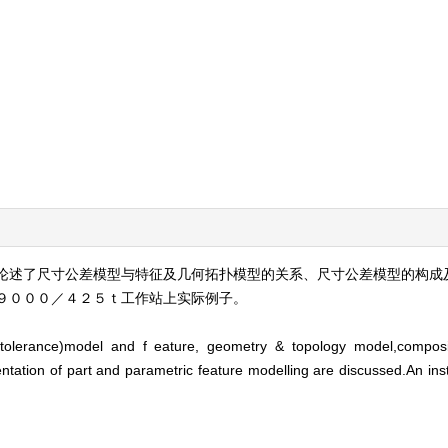
论述了尺寸公差模型与特征及几何拓扑模型的关系、尺寸公差模型的构成及
９０００／４２５ｔ工作站上实际例子。
tolerance)model and f eature, geometry & topology model,composi
ntation of part and parametric feature modelling are discussed.An ins