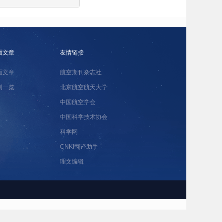
面文章
友情链接
面文章
航空期刊杂志社
刊一览
北京航空航天大学
中国航空学会
中国科学技术协会
科学网
CNKI翻译助手
理文编辑