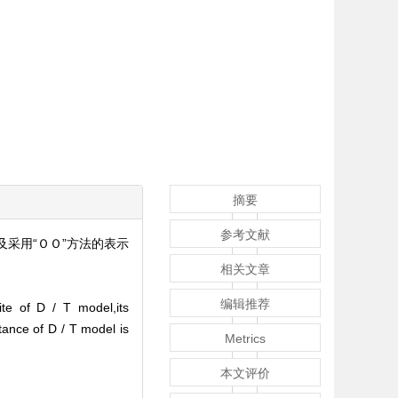
摘要
参考文献
采用“ＯＯ”方法的表示
相关文章
编辑推荐
te of D / T model,its
tance of D / T model is
Metrics
本文评价