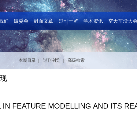
我们
编委会
封面文章
过刊一览
学术资讯
空天前沿大
本期目录 |
过刊浏览 |
高级检索
现
IN FEATURE MODELLING AND ITS RE