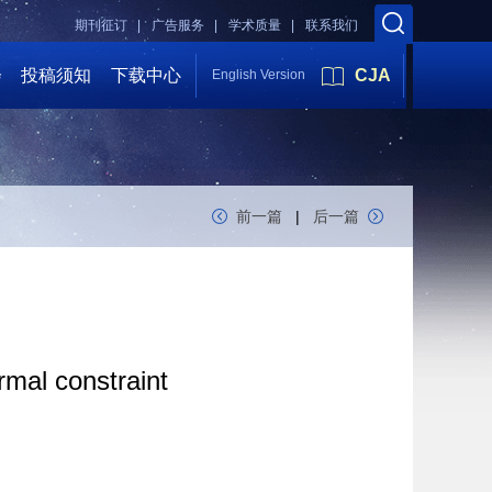
期刊征订 |
广告服务 |
学术质量 |
联系我们
会
投稿须知
下载中心
CJA
English Version
前一篇
|
后一篇
rmal constraint