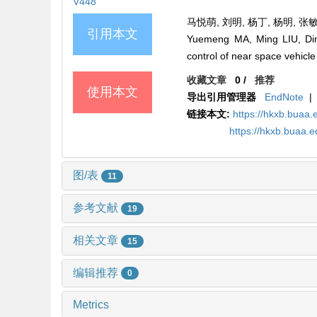
V448
马悦萌, 刘明, 杨丁, 杨明, 张敏
引用本文
Yuemeng MA, Ming LIU, Din
control of near space vehicle
收藏文章
0
/
推荐
使用本文
导出引用管理器
EndNote
|
链接本文:
https://hkxb.bua
https://hkxb.buaa
图/表
11
参考文献
19
相关文章
15
编辑推荐
0
Metrics