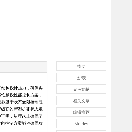
摘要
图/表
护结构设计压力，确保再
参考文献
线性预设性能控制方案，
相关文章
函数基于状态受限控制理
于级联的新型扩张状态观
编辑推荐
性证明，从理论上确保了
文的控制方案能够确保攻
Metrics