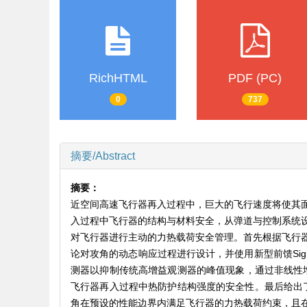
RichHTML
PDF (PC)
0
737
摘要/Abstract
摘要：
近空间高速飞行器再入过程中，巨大的飞行速度将使其
入过程中飞行器的结构与材料安全，从弹道与控制系统
对飞行器进行主动的力热载荷安全管理。首先根据飞行
论对攻角的动态响应过程进行设计，并使用新型前馈Si
测器以抑制传统高增益观测器的峰值现象，通过非线性增
飞行器再入过程中热防护结构强度的安全性。最后给出
角在预设的性能边界内满足飞行器的力热载荷约束，且