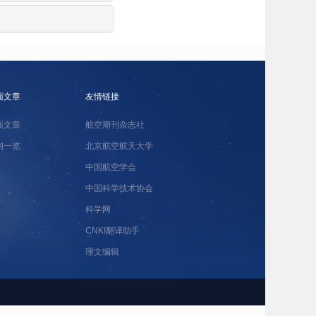
面文章
友情链接
面文章
航空期刊杂志社
刊一览
北京航空航天大学
中国航空学会
中国科学技术协会
科学网
CNKI翻译助手
理文编辑