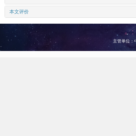
本文评价
主管单位：