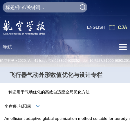
ENGLISH
CJA
导航
航空学报 >
2020
,
Vol. 41
Issue (5)
: 623352-623352 doi:
10.7527/S1000-6893.20
飞行器气动外形数值优化与设计专栏
一种适用于气动优化的高效自适应全局优化方法
李春娜, 张阳康
An efficient adaptive global optimization method suitable for aerody