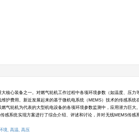
重大核心装备之一。对燃气轮机工作过程中各项环境参数（如温度、压力
维护费用。新近发展起来的基于微机电系统（MEMS）技术的传感系统
以燃气轮机为代表的大型机电设备的各项环境参数监测中，应用潜力巨大
MS传感系统实现方案进行了综合介绍、评述和讨论，并对无线MEMS传感
环境,
高温,
高压