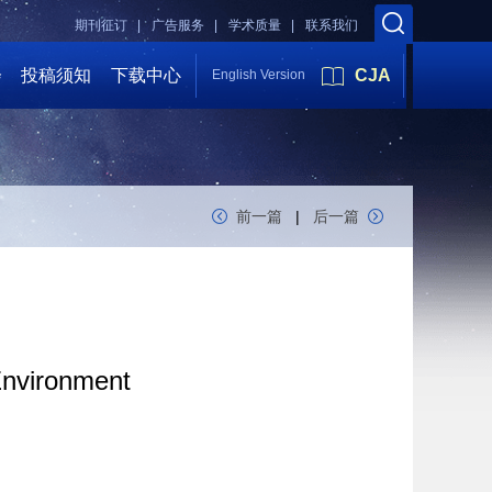
期刊征订 |
广告服务 |
学术质量 |
联系我们
会
投稿须知
下载中心
CJA
English Version
前一篇
|
后一篇
Environment