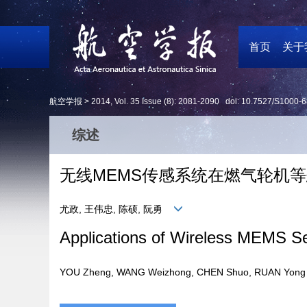
首页
关于
航空学报 >
2014
,
Vol. 35
Issue (8)
: 2081-2090 doi:
10.7527/S1000-6
综述
无线MEMS传感系统在燃气轮机
尤政, 王伟忠, 陈硕, 阮勇
Applications of Wireless MEMS S
YOU Zheng, WANG Weizhong, CHEN Shuo, RUAN Yo