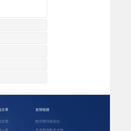
面文章
友情链接
面文章
航空期刊杂志社
刊一览
北京航空航天大学