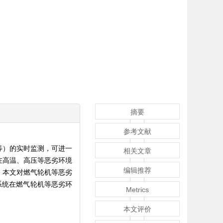
摘要
参考文献
等）的实时监测，可进一
相关文章
在高温、高压等恶劣环境
编辑推荐
。本文对燃气轮机等恶劣
系统在燃气轮机等恶劣环
Metrics
本文评价