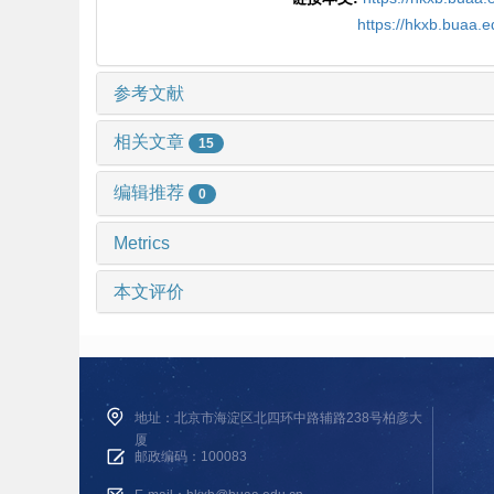
https://hkxb.buaa.
参考文献
相关文章
15
编辑推荐
0
Metrics
本文评价
地址：北京市海淀区北四环中路辅路238号柏彦大
厦
邮政编码：100083