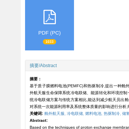
PDF (PC)
1033
摘要/Abstract
摘要：
基于质子膜燃料电池(PEMFC)和热驱制冷,提出一种
外航天服生命保障系统冷电联储、能源转化和环境控制
统冷电联储方案与传统方案相比,能达到减少航天员出
对系统一次能源利用率及系统整体质量的影响进行分析,结
关键词:
舱外航天服,
冷电联储,
燃料电池,
热驱制冷,
储
Abstract:
Based on the techniques of proton exchange membrane