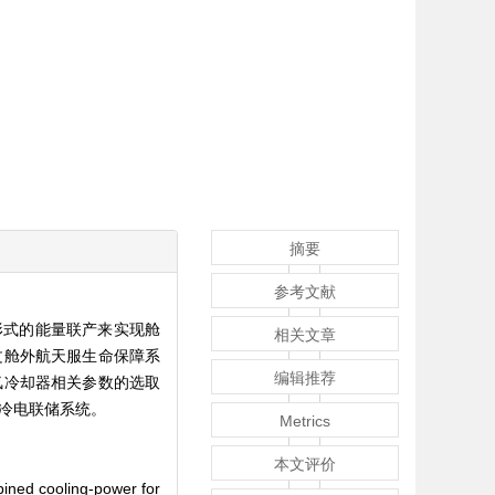
摘要
参考文献
形式的能量联产来实现舱
相关文章
文舱外航天服生命保障系
编辑推荐
氢冷却器相关参数的选取
冷电联储系统。
Metrics
本文评价
ined cooling-power for