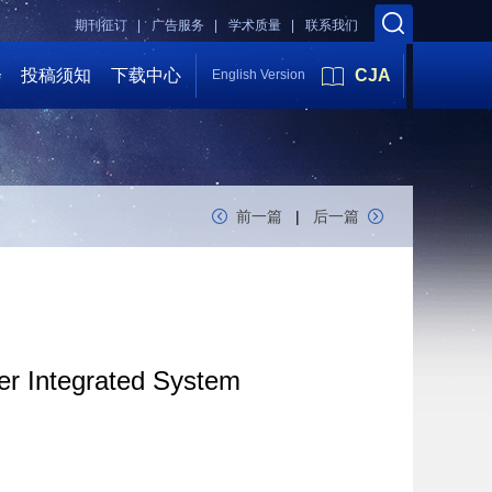
期刊征订 |
广告服务 |
学术质量 |
联系我们
会
投稿须知
下载中心
CJA
English Version
前一篇
|
后一篇
wer Integrated System