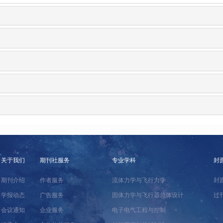
关于我们
期刊社服务
专业学科
封
期刊介绍
作者服务
流体力学与飞行力学
封
学报动态
广告服务
固体力学与飞行器总体设计
过
会议通知
企业服务
电子电气工程与控制