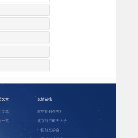
面文章
友情链接
面文章
航空期刊杂志社
刊一览
北京航空航天大学
中国航空学会