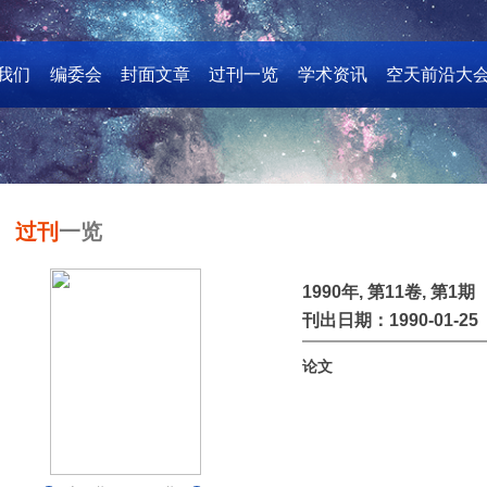
我们
编委会
封面文章
过刊一览
学术资讯
空天前沿大
过刊
一览
1990年, 第11卷, 第1期
刊出日期：1990-01-25
论文