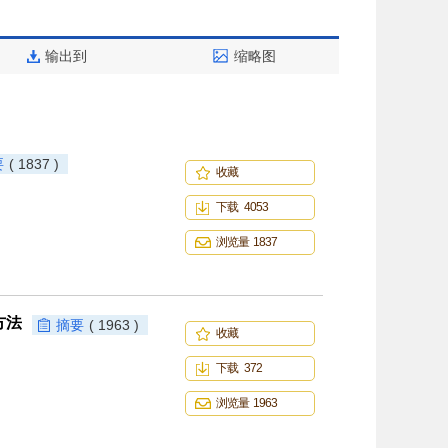
输出到
缩略图
要
( 1837 )
收藏
下载 4053
浏览量 1837
方法
摘要
( 1963 )
收藏
下载 372
浏览量 1963