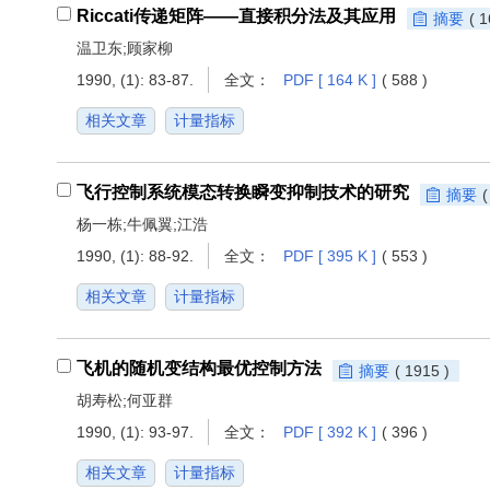
Riccati传递矩阵——直接积分法及其应用
摘要
( 1
温卫东;顾家柳
1990, (1): 83-87.
全文：
PDF [ 164 K ]
( 588 )
相关文章
计量指标
飞行控制系统模态转换瞬变抑制技术的研究
摘要
(
杨一栋;牛佩翼;江浩
1990, (1): 88-92.
全文：
PDF [ 395 K ]
( 553 )
相关文章
计量指标
飞机的随机变结构最优控制方法
摘要
( 1915 )
胡寿松;何亚群
1990, (1): 93-97.
全文：
PDF [ 392 K ]
( 396 )
相关文章
计量指标