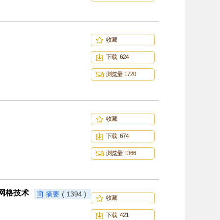
收藏
下载 624
浏览量 1720
收藏
下载 674
浏览量 1366
网格技术
摘要
( 1394 )
收藏
下载 421