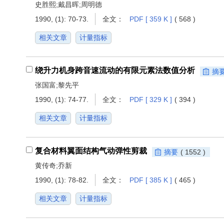
史胜熙;戴昌晖;周明德
1990, (1): 70-73.
全文：
PDF [ 359 K ]
( 568 )
相关文章
计量指标
绕升力机身跨音速流动的有限元素法数值分析
摘
张国富;黎先平
1990, (1): 74-77.
全文：
PDF [ 329 K ]
( 394 )
相关文章
计量指标
复合材料翼面结构气动弹性剪裁
摘要
( 1552 )
黄传奇;乔新
1990, (1): 78-82.
全文：
PDF [ 385 K ]
( 465 )
相关文章
计量指标