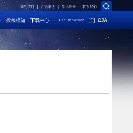
期刊征订 |
广告服务 |
学术质量 |
联系我们
会
投稿须知
下载中心
CJA
English Version