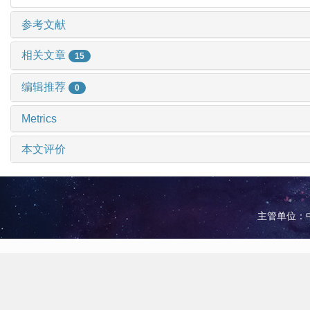
参考文献
相关文章
15
编辑推荐
0
Metrics
本文评价
主管单位：