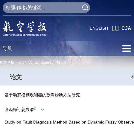
ENGLISH
CJA
导航
航空学报 >
2004
,
Vol. 25
Issue (1)
: 49-50
论文
基于动态模糊观测器的故障诊断方法研究
1
2
张晓梅
, 姜兴渭
Study on Fault Diagnosis Method Based on Dynamic Fuzzy Observe