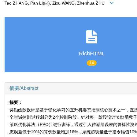
Tao ZHANG, Pan LI(
), Zixu WANG, Zhenhua ZHU
RichHTML
14
摘要/Abstract
摘要：
奖励函数设计是基于强化学习的直升机姿态控制核心技术之一，直
全时域控制过程划分为2个控制阶段，针对每一阶段设计奖励函数子项，
策略优化算法（PPO）进行训练，通过引入传感器误差的鲁棒性测
态误差低于10%的算例数量增加16%，系统超调量低于指令幅值1