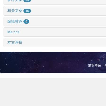
相关文章
15
编辑推荐
0
Metrics
本文评价
主管单位：