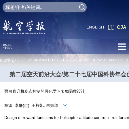
ENGLISH
CJA
导航
航空学报 >
2025
,
Vol. 46
Issue (S1)
: 732184-732184 doi:
10.7527/S1000-6893.2
第二届空天前沿大会/第二十七届中国科协年会
面向直升机姿态控制的强化学习奖励函数设计
章涛, 李攀(
), 王梓旭, 朱振华
Design of reward functions for helicopter attitude control in reinforc