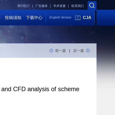
期刊征订 |
广告服务 |
学术质量 |
联系我们
会
投稿须知
下载中心
CJA
English Version
前一篇
|
后一篇
s and CFD analysis of scheme