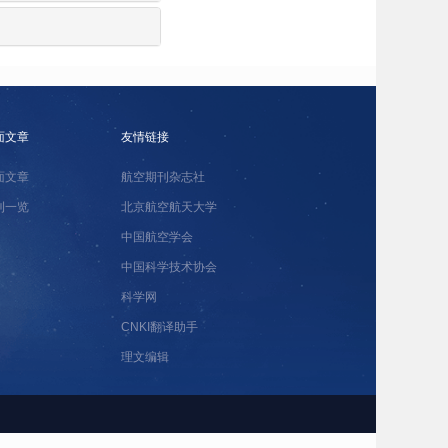
面文章
友情链接
面文章
航空期刊杂志社
刊一览
北京航空航天大学
中国航空学会
中国科学技术协会
科学网
CNKI翻译助手
理文编辑