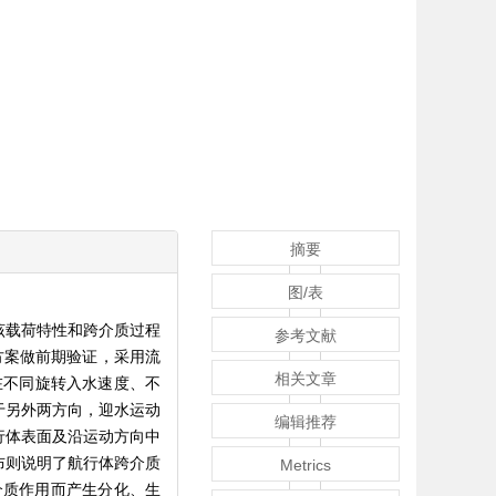
摘要
图/表
该载荷特性和跨介质过程
参考文献
方案做前期验证，采用流
相关文章
在不同旋转入水速度、不
于另外两方向，迎水运动
编辑推荐
行体表面及沿运动方向中
布则说明了航行体跨介质
Metrics
介质作用而产生分化、生