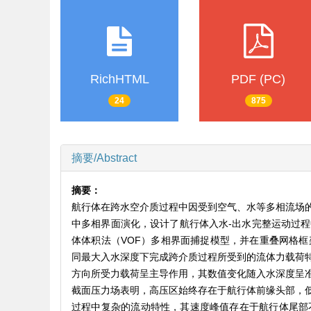
RichHTML
PDF (PC)
24
875
摘要/Abstract
摘要：
航行体在跨水空介质过程中因受到空气、水等多相流场
中多相界面演化，设计了航行体入水-出水完整运动过
体体积法（VOF）多相界面捕捉模型，并在重叠网格
同最大入水深度下完成跨介质过程所受到的流体力载荷
方向所受力载荷呈主导作用，其数值变化随入水深度呈
截面压力场表明，高压区始终存在于航行体前缘头部，
过程中复杂的流动特性，其速度峰值存在于航行体尾部