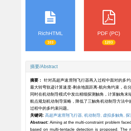
RichHTML
PDF (PC)
103
1203
摘要/Abstract
摘要：
针对高超声速滑翔飞行器再入过程中面对的多约
最大转弯轨迹计算速度-剩余地面距离-航向角约束，在
同时在机动制导模式中发出精细探测触角，计算触角末
航点规划机动制导策略，降低了三触角机动制导方法中
过程中的多约束问题。
关键词:
高超声速滑翔飞行器,
机动制导,
虚拟多触角,
探
Abstract:
Aiming at the multi-constraint problem face
based on multi-tentacle detection is proposed. The