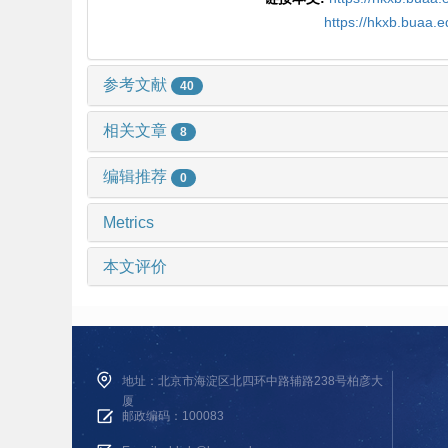
https://hkxb.buaa.
参考文献
40
相关文章
8
编辑推荐
0
Metrics
本文评价
地址：北京市海淀区北四环中路辅路238号柏彦大
厦
邮政编码：100083