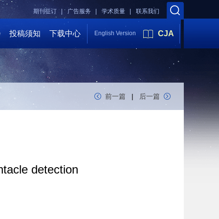
期刊征订 |
广告服务 |
学术质量 |
联系我们
会
投稿须知
下载中心
CJA
English Version
前一篇
|
后一篇
ntacle detection