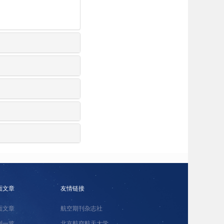
面文章
友情链接
面文章
航空期刊杂志社
刊一览
北京航空航天大学