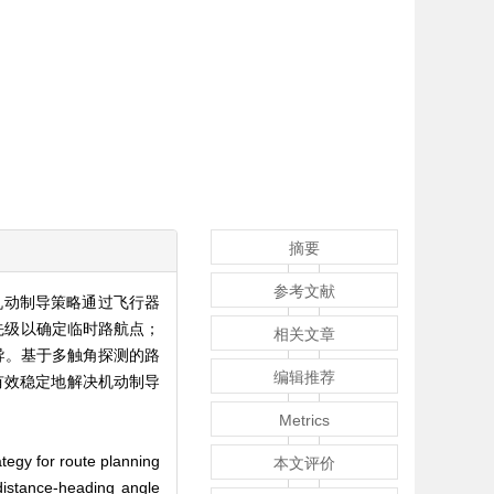
摘要
参考文献
机动制导策略通过飞行器
先级以确定临时路航点；
相关文章
导。基于多触角探测的路
编辑推荐
有效稳定地解决机动制导
Metrics
tegy for route planning
本文评价
distance-heading angle