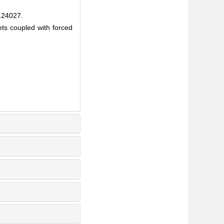
4027.
ets coupled with forced