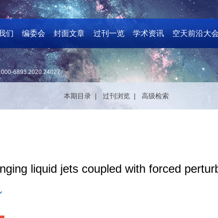
我们
编委会
封面文章
过刊一览
学术资讯
空天前沿大
1000-6893.2020.24027
本期目录 |
过刊浏览 |
高级检索
nging liquid jets coupled with forced pertur