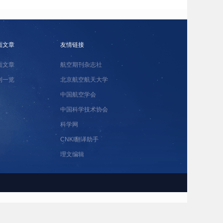
面文章
友情链接
面文章
航空期刊杂志社
刊一览
北京航空航天大学
中国航空学会
中国科学技术协会
科学网
CNKI翻译助手
理文编辑