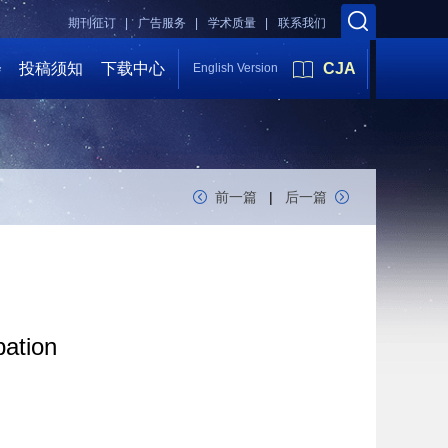
期刊征订 |
广告服务 |
学术质量 |
联系我们
会
投稿须知
下载中心
CJA
English Version
前一篇
|
后一篇
bation