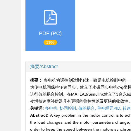
PDF (PC)
1306
摘要/Abstract
摘要：
多电机协调控制达到转速一致是电机控制中的一
为使电机间保持转速同步，建立了永磁同步电机
d-q
坐
进行偏差耦合控制。在MATLAB/Simulink建立了
变增益速度补偿器具有更强的鲁棒性以及更快的收敛性
关键词:
多电机,
协同控制,
偏差耦合,
单神经元PID,
转速
Abstract:
A key problem in the motor control is to a
the load changes and the motor parameters change, th
order to keep the speed between the motors synchron