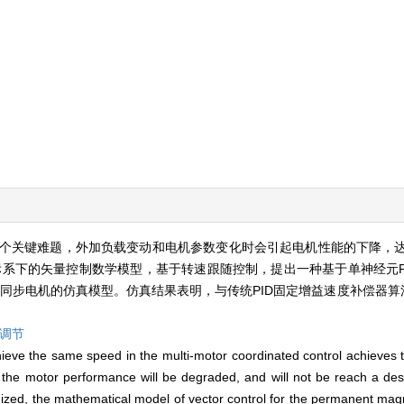
个关键难题，外加负载变动和电机参数变化时会引起电机性能的下降，
标系下的矢量控制数学模型，基于转速跟随控制，提出一种基于单神经元P
3台永磁同步电机的仿真模型。仿真结果表明，与传统PID固定增益速度补偿器算
。
调节
chieve the same speed in the multi-motor coordinated control achieve
e motor performance will be degraded, and will not be reach a desira
ized, the mathematical model of vector control for the permanent ma