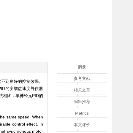
摘要
参考文献
达不到良好的控制效果。
ID的变增益速度补偿器
相关文章
法相比，单神经元PID的
编辑推荐
Metrics
s the same speed. When
ble control effect. In
本文评价
gnet synchronous motor