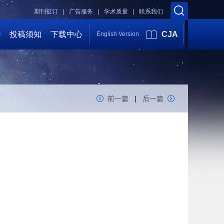
期刊征订 |
广告服务 |
学术质量 |
联系我们
会
投稿须知
下载中心
CJA
English Version
前一篇
|
后一篇