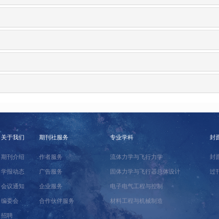
关于我们
期刊社服务
专业学科
封
期刊介绍
作者服务
流体力学与飞行力学
封
学报动态
广告服务
固体力学与飞行器总体设计
过
会议通知
企业服务
电子电气工程与控制
编委会
合作伙伴服务
材料工程与机械制造
招聘