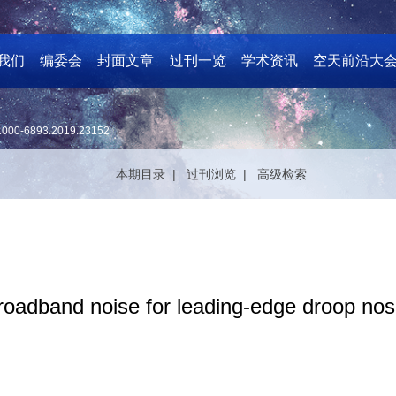
我们
编委会
封面文章
过刊一览
学术资讯
空天前沿大
1000-6893.2019.23152
本期目录 |
过刊浏览 |
高级检索
broadband noise for leading-edge droop nose