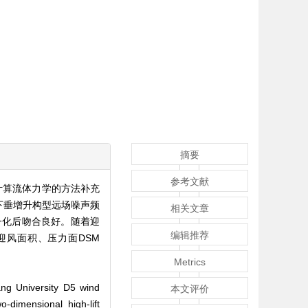
摘要
参考文献
计算流体力学的方法补充
下垂增升构型远场噪声频
相关文章
一化后吻合良好。随着迎
编辑推荐
风面积、压力面DSM
Metrics
ang University D5 wind
本文评价
-dimensional high-lift