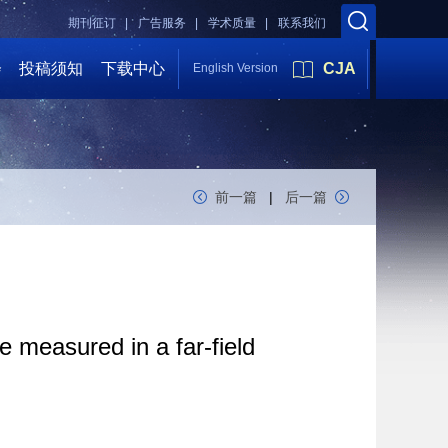
期刊征订 |
广告服务 |
学术质量 |
联系我们
会
投稿须知
下载中心
CJA
English Version
前一篇
|
后一篇
 measured in a far-field