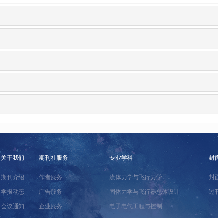
关于我们
期刊社服务
专业学科
封
期刊介绍
作者服务
流体力学与飞行力学
封
学报动态
广告服务
固体力学与飞行器总体设计
过
会议通知
企业服务
电子电气工程与控制