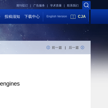
期刊征订 |
广告服务 |
学术质量 |
联系我们
会
投稿须知
下载中心
CJA
English Version
前一篇
|
后一篇
 engines