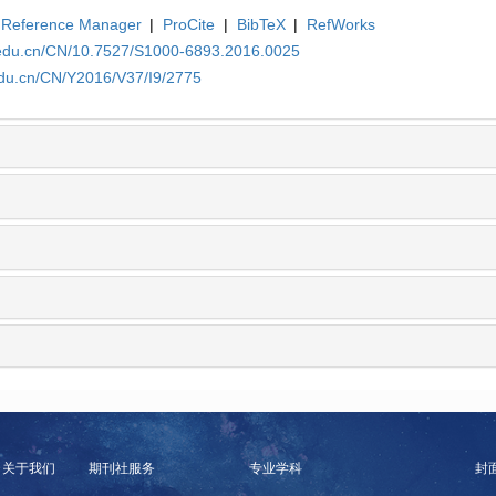
Reference Manager
|
ProCite
|
BibTeX
|
RefWorks
.edu.cn/CN/10.7527/S1000-6893.2016.0025
edu.cn/CN/Y2016/V37/I9/2775
关于我们
期刊社服务
专业学科
封