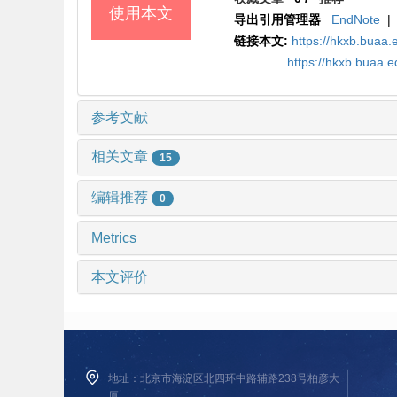
使用本文
导出引用管理器
EndNote
|
链接本文:
https://hkxb.buaa
https://hkxb.buaa.
参考文献
相关文章
15
编辑推荐
0
Metrics
本文评价
地址：北京市海淀区北四环中路辅路238号柏彦大
厦