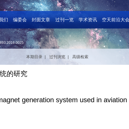
我们
编委会
封面文章
过刊一览
学术资讯
空天前沿大
893.2016.0025
本期目录 |
过刊浏览 |
高级检索
统的研究
 magnet generation system used in aviation