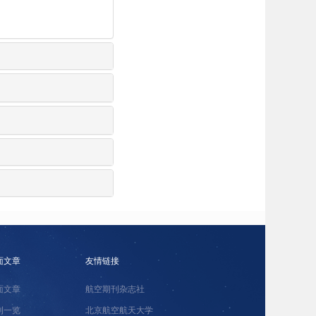
面文章
友情链接
面文章
航空期刊杂志社
刊一览
北京航空航天大学