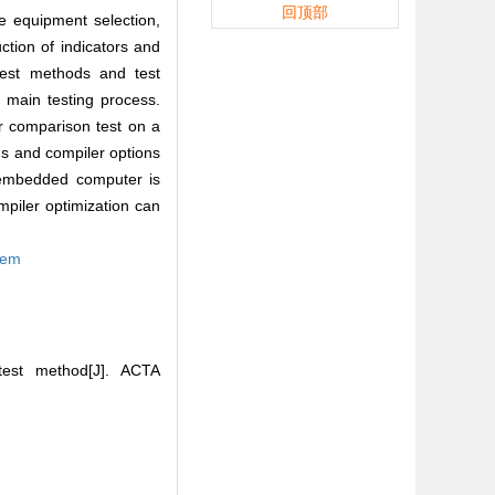
回顶部
e equipment selection,
ction of indicators and
est methods and test
 main testing process.
 comparison test on a
s and compiler options
e embedded computer is
mpiler optimization can
tem
est method[J]. ACTA