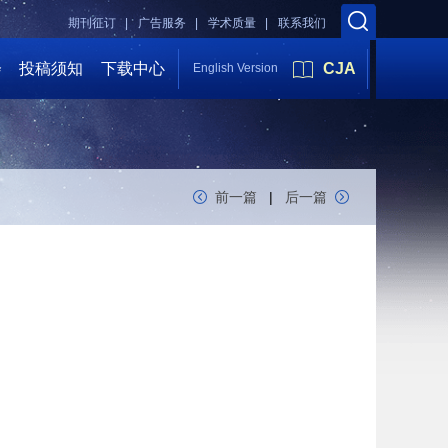
期刊征订 |
广告服务 |
学术质量 |
联系我们
会
投稿须知
下载中心
CJA
English Version
前一篇
|
后一篇