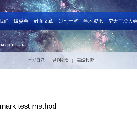
我们
编委会
封面文章
过刊一览
学术资讯
空天前沿大
893.2015.0204
本期目录 |
过刊浏览 |
高级检索
mark test method