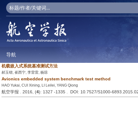
导航
机载嵌入式系统基准测试方法
郝玉锴, 崔西宁, 李雷雷, 杨琼
Avionics embedded system benchmark test method
HAO Yukai, CUI Xining, LI Leilei, YANG Qiong
航空学报 . 2016, (
4
): 1327 -1335 . DOI: 10.7527/S1000-6893.2015.0