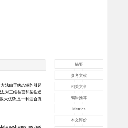
摘要
参考文献
合方法由于病态矩阵引起
相关文章
法,对三维柱面和某临近
编辑推荐
很大优势,是一种适合流
Metrics
本文评价
ic data exchange method