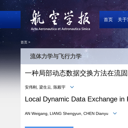
首页
关于
首页 >
流体力学与飞行力学
一种局部动态数据交换方法在流固
安伟刚, 梁生云, 陈殿宇
Local Dynamic Data Exchange in Fl
AN Weigang, LIANG Shengyun, CHEN Dianyu