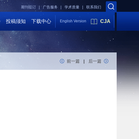
期刊征订 |
广告服务 |
学术质量 |
联系我们
会
投稿须知
下载中心
CJA
English Version
前一篇
|
后一篇