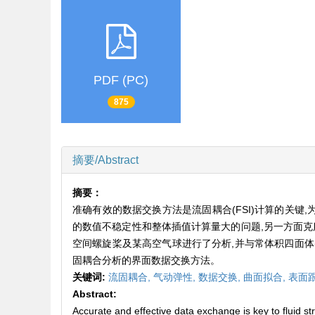
PDF (PC)
875
摘要/Abstract
摘要：
准确有效的数据交换方法是流固耦合(FSI)计算的关键
的数值不稳定性和整体插值计算量大的问题,另一方面克
空间螺旋桨及某高空气球进行了分析,并与常体积四面体
固耦合分析的界面数据交换方法。
关键词:
流固耦合,
气动弹性,
数据交换,
曲面拟合,
表面
Abstract:
Accurate and effective data exchange is key to fluid s