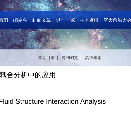
我们
编委会
封面文章
过刊一览
学术资讯
空天前沿大
本期目录 |
过刊浏览 |
高级检索
耦合分析中的应用
uid Structure Interaction Analysis