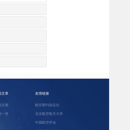
面文章
友情链接
面文章
航空期刊杂志社
刊一览
北京航空航天大学
中国航空学会