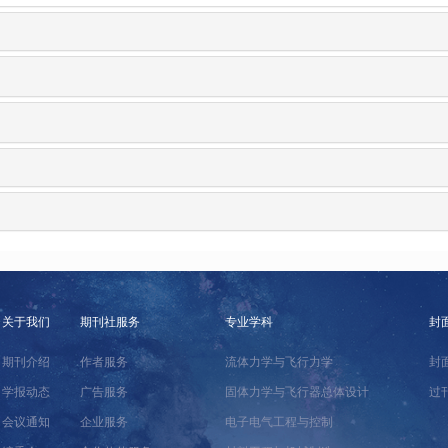
关于我们
期刊社服务
专业学科
封
期刊介绍
作者服务
流体力学与飞行力学
封
学报动态
广告服务
固体力学与飞行器总体设计
过
会议通知
企业服务
电子电气工程与控制