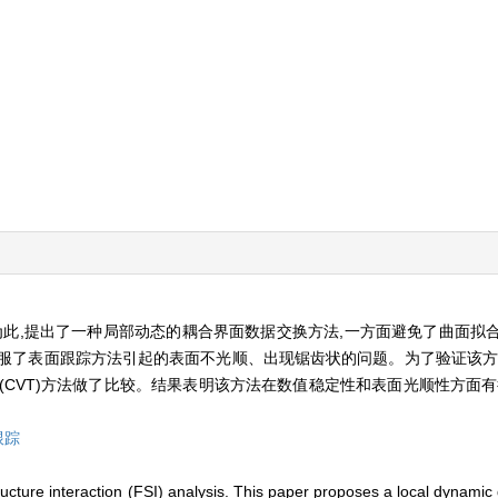
,为此,提出了一种局部动态的耦合界面数据交换方法,一方面避免了曲面拟
服了表面跟踪方法引起的表面不光顺、出现锯齿状的问题。为了验证该方
(CVT)方法做了比较。结果表明该方法在数值稳定性和表面光顺性方面有
跟踪
tructure interaction (FSI) analysis. This paper proposes a local dynam