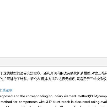
用于这类模型的边界元法程序。还利用现有的疲劳裂纹扩展模型,对含三维
的扩展进行了计算。研究表明,本方法和边界元程序,既适用于三维尖裂纹
扩展速率
in proposed and the corresponding boundary element method(BEM)comp
on method for components with 3-D blunt crack is discussed using avai