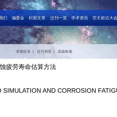
我们
编委会
封面文章
过刊一览
学术资讯
空天前沿大
本期目录 |
过刊浏览 |
高级检索
蚀疲劳寿命估算方法
SIMULATION AND CORROSION FATIGU