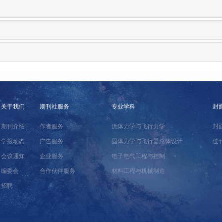
关于我们
期刊社服务
专业学科
封
期刊介绍
作者服务
流体力学与飞行力学
封
学报动态
广告服务
固体力学与飞行器总体设计
过
会议通知
企业服务
电子电气工程与控制
编委会
合作伙伴服务
材料工程与机械制造
招聘