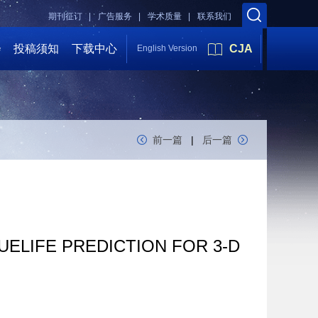
期刊征订 |
广告服务 |
学术质量 |
联系我们
会
投稿须知
下载中心
CJA
English Version
前一篇
|
后一篇
ELIFE PREDICTION FOR 3-D