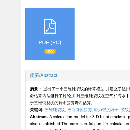
PDF (PC)
455
摘要/Abstract
摘要：
提出了一个三维钝裂纹的计算模型,并建立了适
命估算方法进行了讨论,并对三维钝裂纹在空气和海水中
于三维钝裂纹的剩余疲劳寿命估算。
关键词:
三维钝裂纹,
应力腐蚀疲劳,
应力强度因子,
裂纹
Abstract:
A calculation model for 3-D blunt cracks 
also established.The corrosion fatigue life calculati