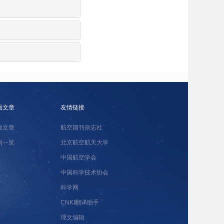
面文章
友情链接
面文章
航空期刊杂志社
刊一览
北京航空航天大学
中国航空学会
中国科学技术协会
科学网
CNKI翻译助手
理文编辑