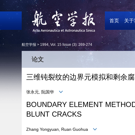
首页
关于
航空学报 >
1994
,
Vol. 15
Issue (3)
: 269-274
论文
三维钝裂纹的边界元模拟和剩余腐
张永元, 阮国华
BOUNDARY ELEMENT METHOD 
BLUNT CRACKS
Zhang Yongyuan, Ruan Guohua