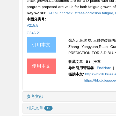
crack growth.Calculations are for 3-D plates with su
program proposed are val-id for both fatigue growth of
Key words:
3-D blunt crack,
stress-corrosion fatigue,
中图分类号:
V215.5
O346.21
张永元;阮国华. 三维钝裂纹的边界元
引用本文
Zhang Yongyuan;Ruan 
PREDICTION FOR 3-D BLUN
收藏文章
0
/
推荐
使用本文
导出引用管理器
EndNote
|
链接本文:
https://hkxb.buaa.
https://hkxb.buaa.
参考文献
相关文章
15