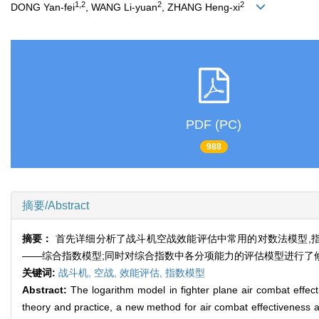
1,2
2
2
DONG Yan-fei
, WANG Li-yuan
, ZHANG Heng-xi
PDF (PC)
988
摘要/Abstract
摘要：
首先详细分析了战斗机空战效能评估中常用的对数法模型,
——综合指数模型;同时对综合指数中各分项能力的评估模型进行了
关键词:
战斗机,
空战,
效能评估,
指数模型
Abstract:
The logarithm model in fighter plane air combat effect
theory and practice, a new method for air combat effectiveness 